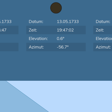
5.1733
Datum:
13.05.1733
Datum:
5:47
Zeit:
19:47:02
Zeit:
Elevation:
0.6°
Elevatio
Azimut:
-56.7°
Azimut: