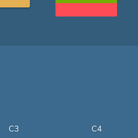
C3
C4