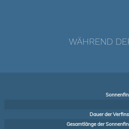
WÄHREND DER 
Sonnenfins
Dauer der Verfins
Gesamtlänge der Sonnenfins