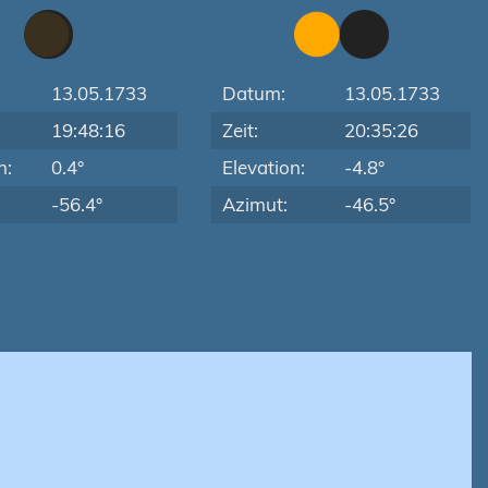
13.05.1733
Datum:
13.05.1733
19:48:16
Zeit:
20:35:26
n:
0.4°
Elevation:
-4.8°
-56.4°
Azimut:
-46.5°