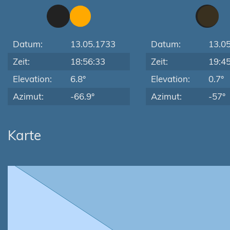
Datum:
13.05.1733
Datum:
13.0
Zeit:
18:56:33
Zeit:
19:4
Elevation:
6.8°
Elevation:
0.7°
Azimut:
-66.9°
Azimut:
-57°
Karte