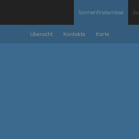
Sonnenfinsternisse
Sa
Übersicht
Kontakte
Karte