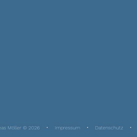
eas Möller © 2026
Impressum
Datenschutz