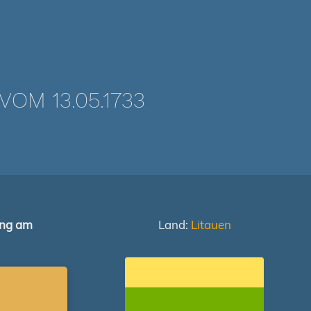
OM 13.05.1733
ung am
Land:
Litauen