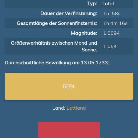
Typ:
total
Dauer der Verfinsterung:
1m 58s
Gesamtlänge der Sonnenfinsternis:
1h 4m 16s
Magnitude:
1.0094
Größenverhältnis zwischen Mond und
1.054
Sonne:
Durchschnittliche Bewölkung am 13.05.1733:
60%
Land:
Lettland