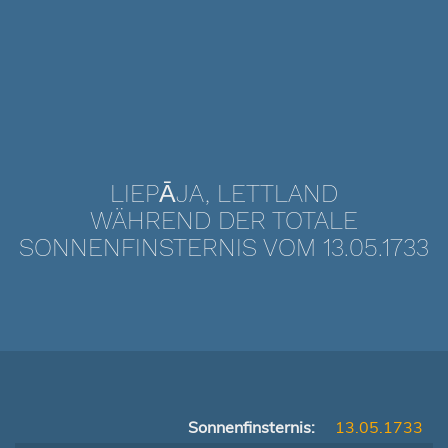
LIEPĀJA, LETTLAND
WÄHREND DER TOTALE
SONNENFINSTERNIS VOM 13.05.1733
Sonnenfinsternis:
13.05.1733