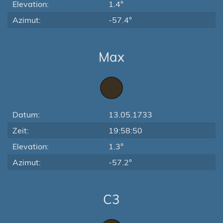
Elevation:
1.4°
Azimut:
-57.4°
Max
Datum:
13.05.1733
Zeit:
19:58:50
Elevation:
1.3°
Azimut:
-57.2°
C3