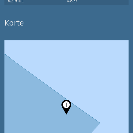
Azimut:
-46.9°
Karte