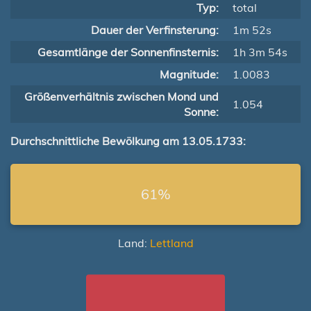
Typ:
total
Dauer der Verfinsterung:
1m 52s
Gesamtlänge der Sonnenfinsternis:
1h 3m 54s
Magnitude:
1.0083
Größenverhältnis zwischen Mond und
1.054
Sonne:
Durchschnittliche Bewölkung am 13.05.1733:
61%
Land:
Lettland