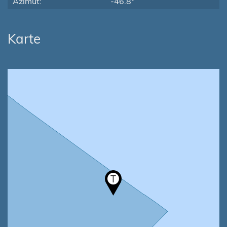
Azimut:
-46.8°
Karte