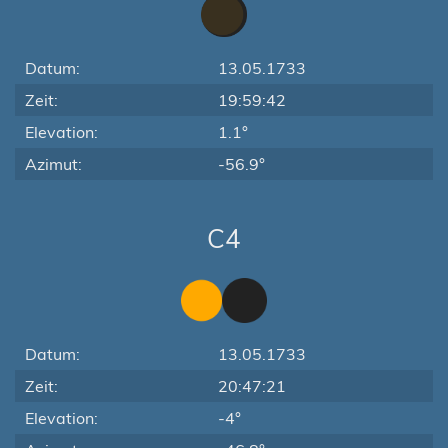
Datum:
13.05.1733
Zeit:
19:59:42
Elevation:
1.1°
Azimut:
-56.9°
C4
Datum:
13.05.1733
Zeit:
20:47:21
Elevation:
-4°