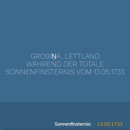
GROBIŅA, LETTLAND
WÄHREND DER TOTALE
SONNENFINSTERNIS VOM 13.05.1733
Sonnenfinsternis:
13.05.1733