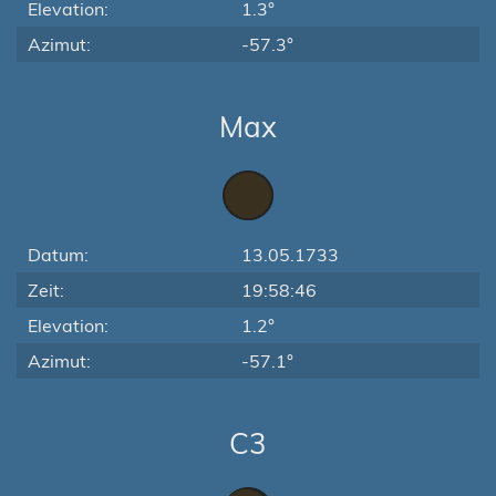
Elevation:
1.3°
Azimut:
-57.3°
Max
Datum:
13.05.1733
Zeit:
19:58:46
Elevation:
1.2°
Azimut:
-57.1°
C3