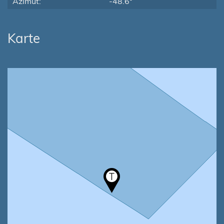
Azimut:
-48.6°
Karte