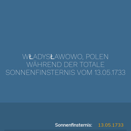
WŁADYSŁAWOWO, POLEN
WÄHREND DER TOTALE
SONNENFINSTERNIS VOM 13.05.1733
Sonnenfinsternis:
13.05.1733