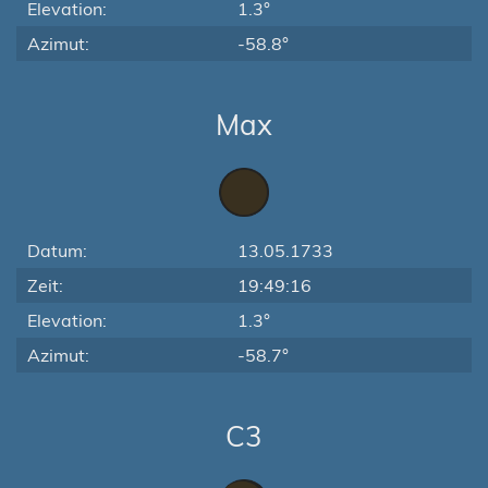
Elevation:
1.3°
Azimut:
-58.8°
Max
Datum:
13.05.1733
Zeit:
19:49:16
Elevation:
1.3°
Azimut:
-58.7°
C3