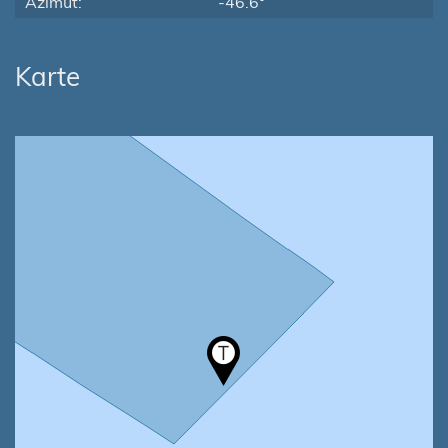
Azimut:
-46.6°
Karte