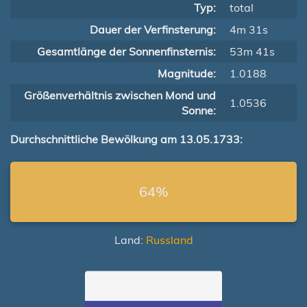
Typ:
total
Dauer der Verfinsterung:
4m 31s
Gesamtlänge der Sonnenfinsternis:
53m 41s
Magnitude:
1.0188
Größenverhältnis zwischen Mond und
1.0536
Sonne:
Durchschnittliche Bewölkung am 13.05.1733:
64%
Land:
Russland