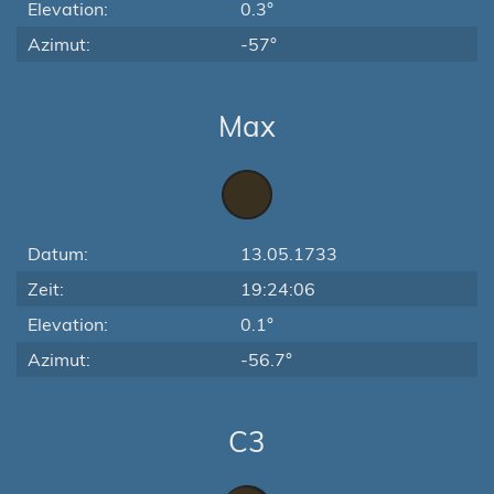
Elevation:
0.3°
Azimut:
-57°
Max
Datum:
13.05.1733
Zeit:
19:24:06
Elevation:
0.1°
Azimut:
-56.7°
C3