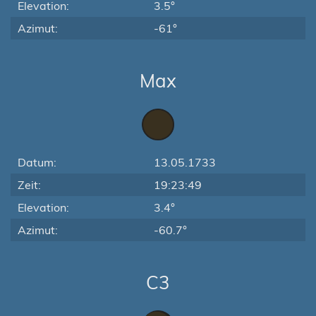
Elevation:
3.5°
Azimut:
-61°
Max
Datum:
13.05.1733
Zeit:
19:23:49
Elevation:
3.4°
Azimut:
-60.7°
C3