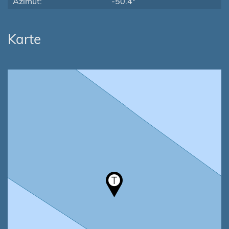
Azimut:
-50.4°
Karte