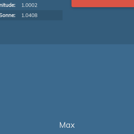
itude:
1.0002
Sonne:
1.0408
Max