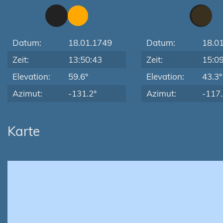
Datum:
18.01.1749
Datum:
18.0
Zeit:
13:50:43
Zeit:
15:0
Elevation:
59.6°
Elevation:
43.3°
Azimut:
-131.2°
Azimut:
-117.
Karte