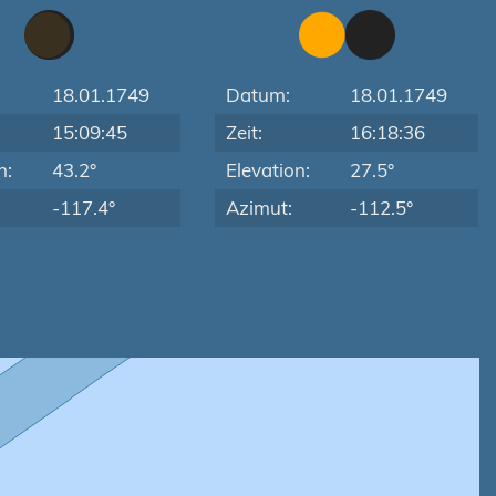
18.01.1749
Datum:
18.01.1749
15:09:45
Zeit:
16:18:36
n:
43.2°
Elevation:
27.5°
-117.4°
Azimut:
-112.5°