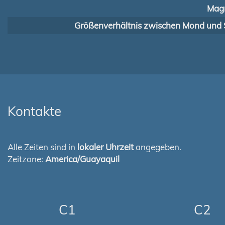
Magn
Größenverhältnis zwischen Mond und 
Kontakte
Alle Zeiten sind in
lokaler Uhrzeit
angegeben.
Zeitzone:
America/Guayaquil
C1
C2