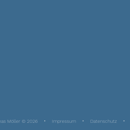
eas Möller © 2026
Impressum
Datenschutz