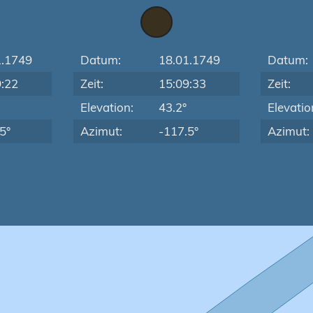
1.1749
Datum:
18.01.1749
Datum:
9:22
Zeit:
15:09:33
Zeit:
Elevation:
43.2°
Elevatio
5°
Azimut:
-117.5°
Azimut: