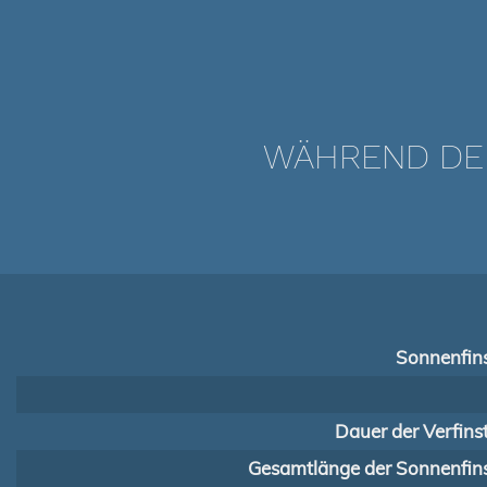
WÄHREND DER
Sonnenfins
Dauer der Verfins
Gesamtlänge der Sonnenfins