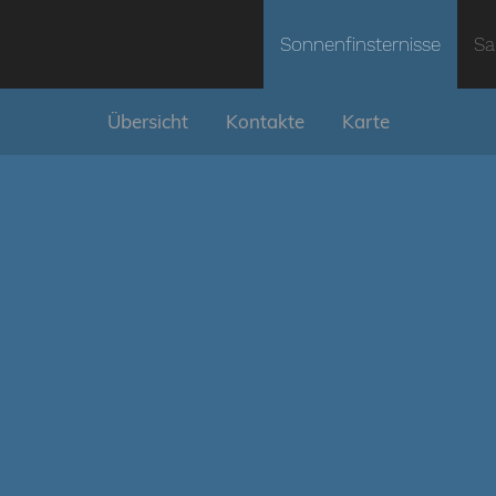
Sonnenfinsternisse
Sa
Übersicht
Kontakte
Karte