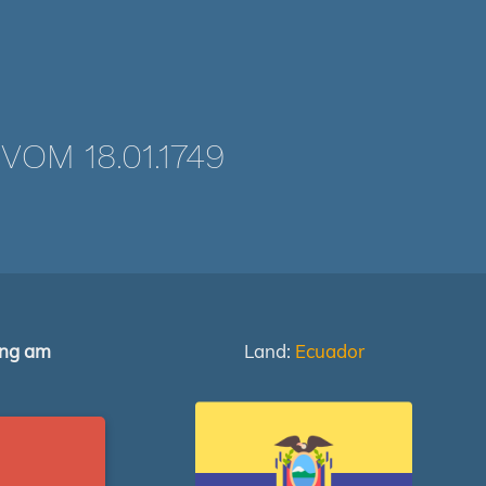
M 18.01.1749
ung am
Land:
Ecuador