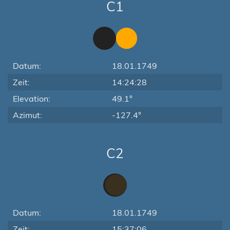
C1
Datum:
18.01.1749
Zeit:
14:24:28
Elevation:
49.1°
Azimut:
-127.4°
C2
Datum:
18.01.1749
Zeit:
15:37:06