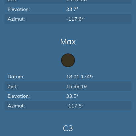
Elevation:
33.7°
Azimut:
-117.6°
Max
Datum:
18.01.1749
Zeit:
15:38:19
Elevation:
33.5°
Azimut:
-117.5°
C3