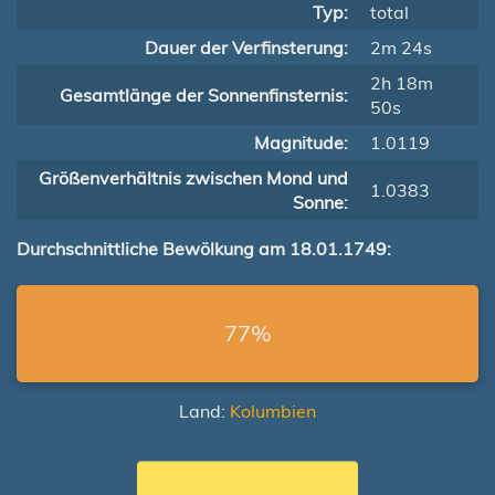
Typ:
total
Dauer der Verfinsterung:
2m 24s
2h 18m
Gesamtlänge der Sonnenfinsternis:
50s
Magnitude:
1.0119
Größenverhältnis zwischen Mond und
1.0383
Sonne:
Durchschnittliche Bewölkung am 18.01.1749:
77%
Land:
Kolumbien