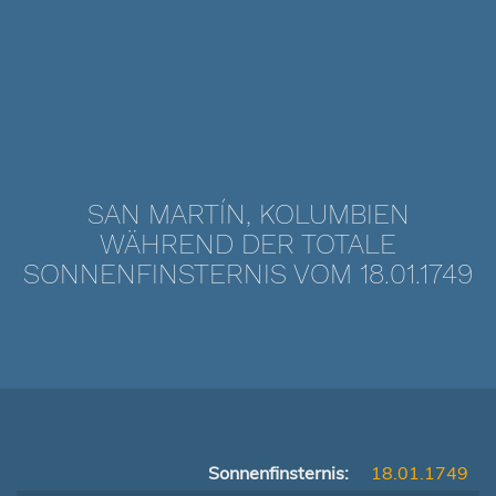
SAN MARTÍN, KOLUMBIEN
WÄHREND DER TOTALE
SONNENFINSTERNIS VOM 18.01.1749
Sonnenfinsternis:
18.01.1749