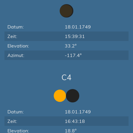
Datum:
18.01.1749
Zeit:
15:39:31
Elevation:
33.2°
Azimut:
-117.4°
C4
Datum:
18.01.1749
Zeit:
16:43:18
Elevation:
18.8°