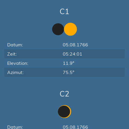
C1
Datum:
05.08.1766
Zeit:
05:24:01
Elevation:
11.9°
Azimut:
75.5°
C2
Datum:
05.08.1766