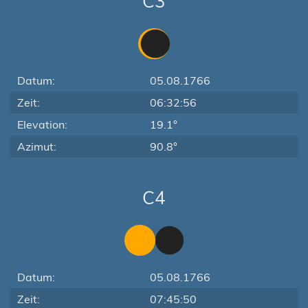
C3
Datum:
05.08.1766
Zeit:
06:32:56
Elevation:
19.1°
Azimut:
90.8°
C4
Datum:
05.08.1766
Zeit:
07:45:50