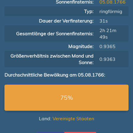
Sonnenfinsternis:
05.08.1766
Typ:
ringförmig
Dauer der Verfinsterung:
31s
2h 21m
Gesamtlänge der Sonnenfinsternis:
49s
Magnitude:
0.9365
Größenverhältnis zwischen Mond und
0.9363
Sonne:
Durchschnittliche Bewölkung am 05.08.1766:
75%
Land:
Vereinigte Staaten