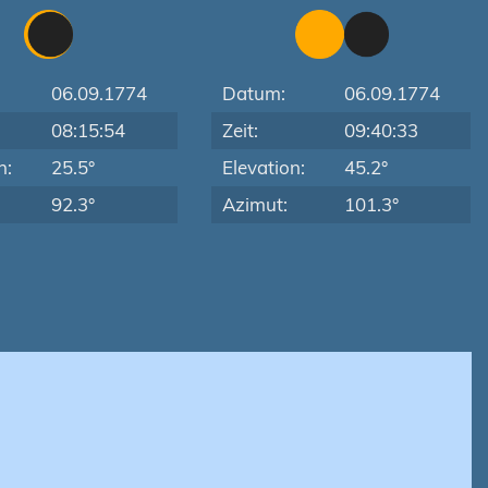
06.09.1774
Datum:
06.09.1774
08:15:54
Zeit:
09:40:33
n:
25.5°
Elevation:
45.2°
92.3°
Azimut:
101.3°