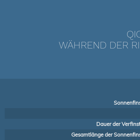
QI
WÄHREND DER RI
Sonnenfins
Dauer der Verfins
Gesamtlänge der Sonnenfins