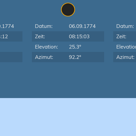
9.1774
Datum:
06.09.1774
Datum:
4:12
Zeit:
08:15:03
Zeit:
Elevation:
25.3°
Elevatio
Azimut:
92.2°
Azimut: