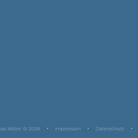
eas Möller © 2026
Impressum
Datenschutz