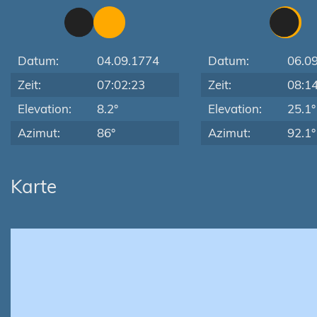
Datum:
04.09.1774
Datum:
06.0
Zeit:
07:02:23
Zeit:
08:1
Elevation:
8.2°
Elevation:
25.1°
Azimut:
86°
Azimut:
92.1°
Karte