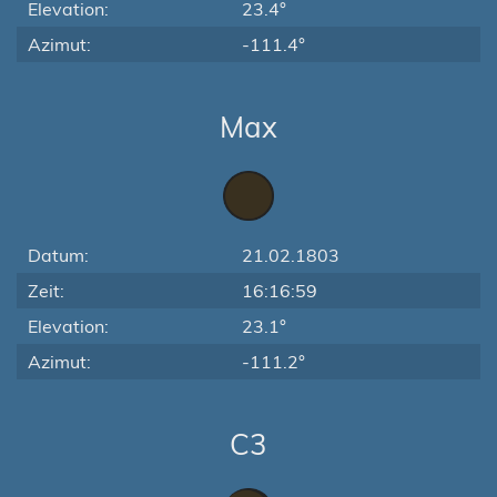
Elevation:
23.4°
Azimut:
-111.4°
Max
Datum:
21.02.1803
Zeit:
16:16:59
Elevation:
23.1°
Azimut:
-111.2°
C3