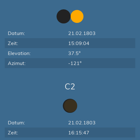
Datum:
21.02.1803
Zeit:
15:09:04
Elevation:
37.5°
Azimut:
-121°
C2
Datum:
21.02.1803
Zeit:
16:15:47