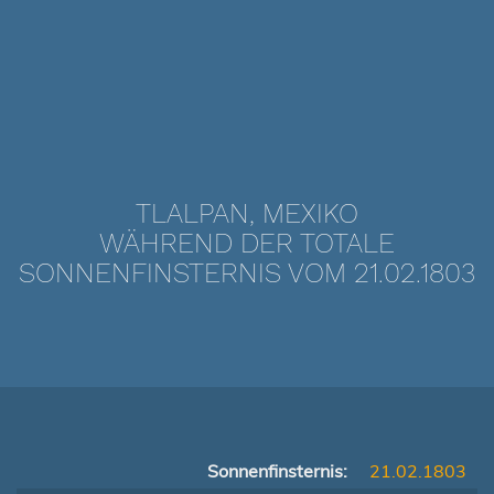
TLALPAN, MEXIKO
WÄHREND DER TOTALE
SONNENFINSTERNIS VOM 21.02.1803
Sonnenfinsternis:
21.02.1803