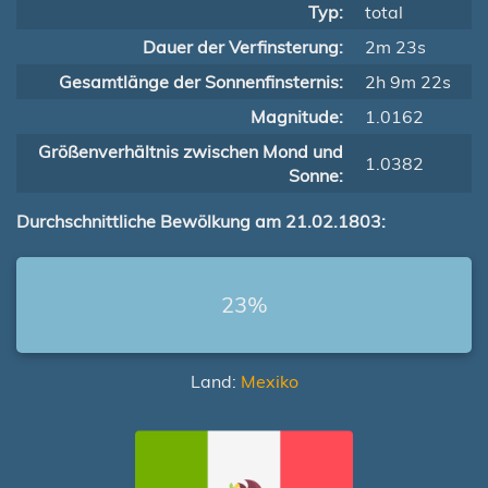
Typ:
total
Dauer der Verfinsterung:
2m 23s
Gesamtlänge der Sonnenfinsternis:
2h 9m 22s
Magnitude:
1.0162
Größenverhältnis zwischen Mond und
1.0382
Sonne:
Durchschnittliche Bewölkung am 21.02.1803:
23%
Land:
Mexiko