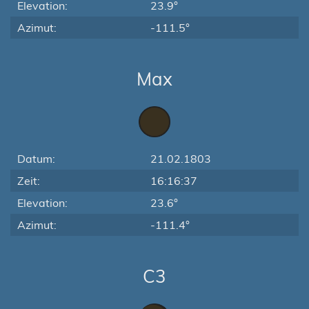
Elevation:
23.9°
Azimut:
-111.5°
Max
Datum:
21.02.1803
Zeit:
16:16:37
Elevation:
23.6°
Azimut:
-111.4°
C3