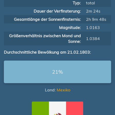
Typ:
total
Dauer der Verfinsterung:
2m 24s
Gesamtlänge der Sonnenfinsternis:
2h 9m 48s
Magnitude:
1.0163
Größenverhältnis zwischen Mond und
1.0384
Sonne:
Durchschnittliche Bewölkung am 21.02.1803:
21%
Land:
Mexiko