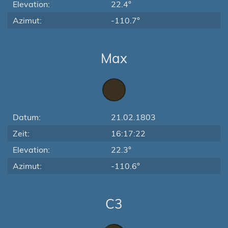
Elevation:
22.4°
Azimut:
-110.7°
Max
Datum:
21.02.1803
Zeit:
16:17:22
Elevation:
22.3°
Azimut:
-110.6°
C3