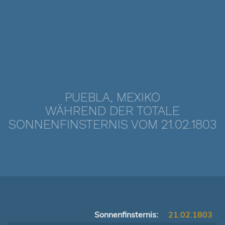
PUEBLA, MEXIKO
WÄHREND DER TOTALE
SONNENFINSTERNIS VOM 21.02.1803
Sonnenfinsternis:
21.02.1803