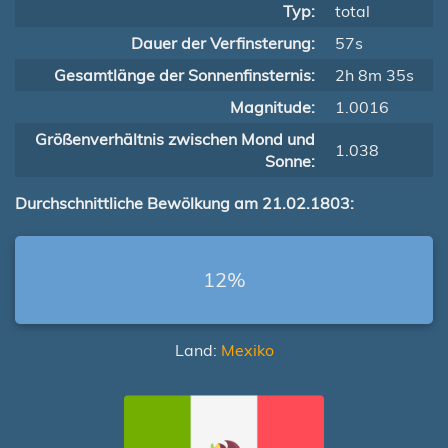
Typ:
total
Dauer der Verfinsterung:
57s
Gesamtlänge der Sonnenfinsternis:
2h 8m 35s
Magnitude:
1.0016
Größenverhältnis zwischen Mond und
1.038
Sonne:
Durchschnittliche Bewölkung am 21.02.1803:
12%
Land:
Mexiko