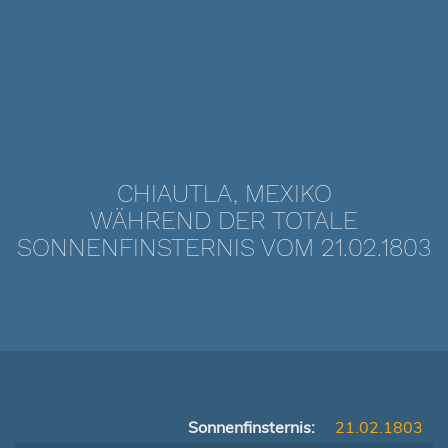
CHIAUTLA, MEXIKO
WÄHREND DER TOTALE
SONNENFINSTERNIS VOM 21.02.1803
Sonnenfinsternis:
21.02.1803