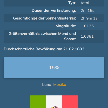
Typ:
total
Dauer der Verfinsterung:
2m 15s
Gesamtlänge der Sonnenfinsternis:
2h 9m 1s
Magnitude:
1.0125
Größenverhältnis zwischen Mond und
1.0381
Sonne:
Durchschnittliche Bewölkung am 21.02.1803:
15%
Land:
Mexiko