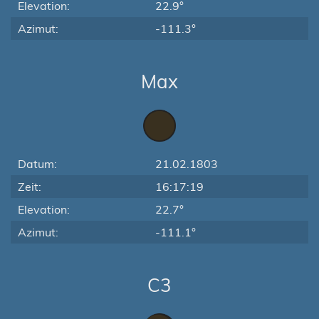
Elevation:
22.9°
Azimut:
-111.3°
Max
Datum:
21.02.1803
Zeit:
16:17:19
Elevation:
22.7°
Azimut:
-111.1°
C3