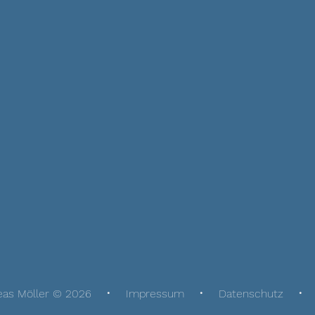
eas Möller © 2026
Impressum
Datenschutz