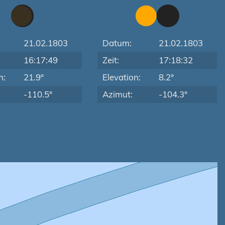
21.02.1803
Datum:
21.02.1803
16:17:49
Zeit:
17:18:32
n:
21.9°
Elevation:
8.2°
-110.5°
Azimut:
-104.3°