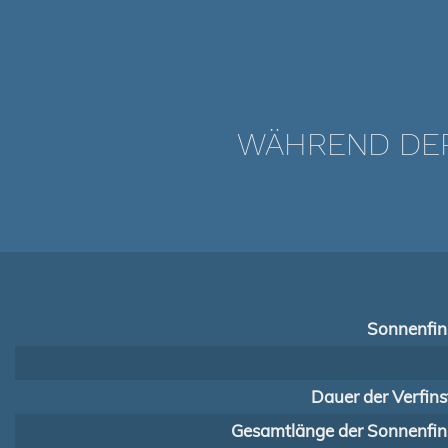
WÄHREND DER 
Sonnenfins
Dauer der Verfins
Gesamtlänge der Sonnenfins