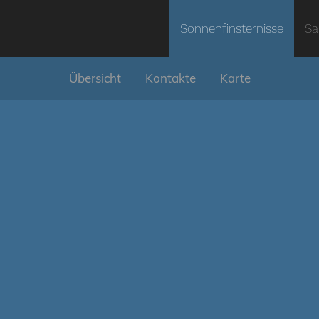
Sonnenfinsternisse
Sa
Übersicht
Kontakte
Karte