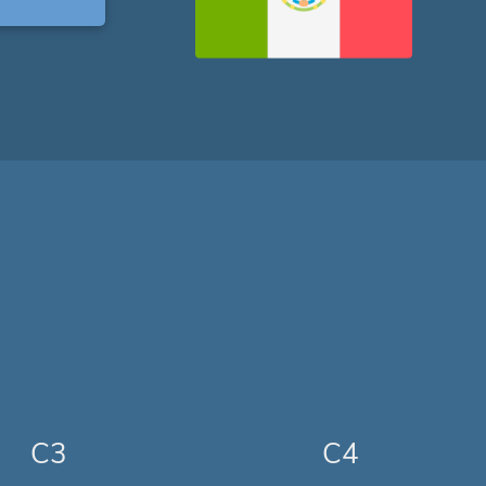
C3
C4