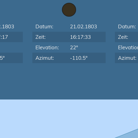
2.1803
Datum:
21.02.1803
Datum:
7:17
Zeit:
16:17:33
Zeit:
Elevation:
22°
Elevatio
5°
Azimut:
-110.5°
Azimut: