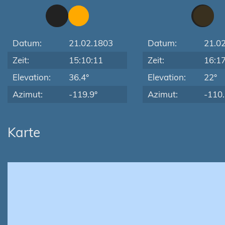
Datum:
21.02.1803
Datum:
21.0
Zeit:
15:10:11
Zeit:
16:1
Elevation:
36.4°
Elevation:
22°
Azimut:
-119.9°
Azimut:
-110.
Karte