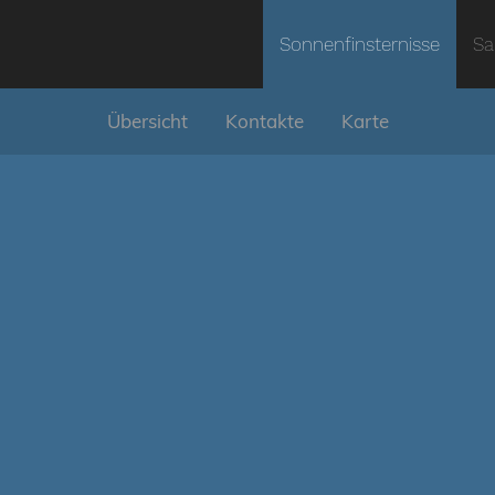
Sonnenfinsternisse
Sa
Übersicht
Kontakte
Karte