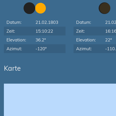
Datum:
21.02.1803
Datum:
21.0
Zeit:
15:10:22
Zeit:
16:1
Elevation:
36.2°
Elevation:
22°
Azimut:
-120°
Azimut:
-110.
Karte