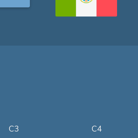
C3
C4