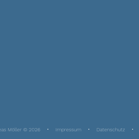
eas Möller © 2026
Impressum
Datenschutz