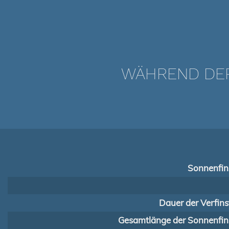
WÄHREND DER 
Sonnenfins
Dauer der Verfins
Gesamtlänge der Sonnenfins