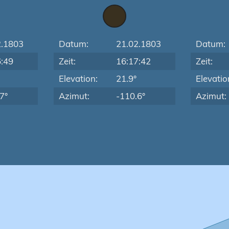
2.1803
Datum:
21.02.1803
Datum:
6:49
Zeit:
16:17:42
Zeit:
Elevation:
21.9°
Elevatio
7°
Azimut:
-110.6°
Azimut: