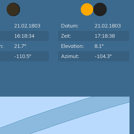
21.02.1803
Datum:
21.02.1803
16:18:34
Zeit:
17:18:38
n:
21.7°
Elevation:
8.1°
-110.5°
Azimut:
-104.3°