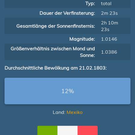
Typ:
total
Dauer der Verfinsterung:
2m 23s
2h 10m
Gesamtlänge der Sonnenfinsternis:
23s
Magnitude:
1.0146
Größenverhältnis zwischen Mond und
1.0386
Sonne:
Durchschnittliche Bewölkung am 21.02.1803:
12%
Land:
Mexiko