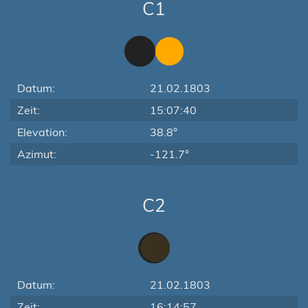
C1
Datum:
21.02.1803
Zeit:
15:07:40
Elevation:
38.8°
Azimut:
-121.7°
C2
Datum:
21.02.1803
Zeit:
16:14:57