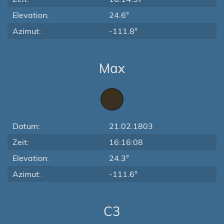
Elevation:
24.6°
Azimut:
-111.8°
Max
Datum:
21.02.1803
Zeit:
16:16:08
Elevation:
24.3°
Azimut:
-111.6°
C3