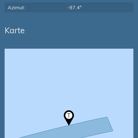
Azimut:
-97.4°
Karte