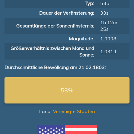
Typ:
total
Dauer der Verfinsterung:
33s
1h 12m
Gesamtlänge der Sonnenfinsternis:
25s
Magnitude:
1.0008
Größenverhältnis zwischen Mond und
1.0319
Sonne:
Durchschnittliche Bewölkung am 21.02.1803:
58%
Land:
Vereinigte Staaten