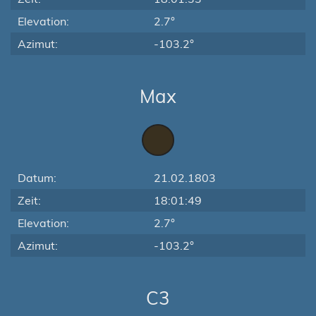
Elevation:
2.7°
Azimut:
-103.2°
Max
Datum:
21.02.1803
Zeit:
18:01:49
Elevation:
2.7°
Azimut:
-103.2°
C3