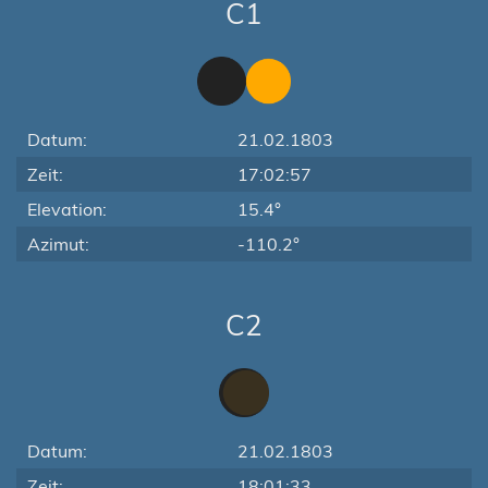
C1
Datum:
21.02.1803
Zeit:
17:02:57
Elevation:
15.4°
Azimut:
-110.2°
C2
Datum:
21.02.1803
Zeit:
18:01:33