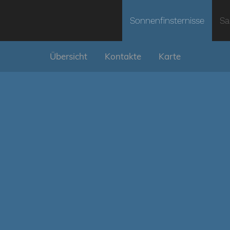
Sonnenfinsternisse
Sa
Übersicht
Kontakte
Karte