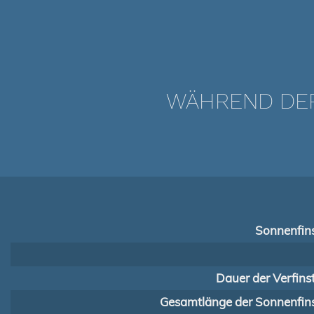
WÄHREND DER 
Sonnenfins
Dauer der Verfins
Gesamtlänge der Sonnenfins