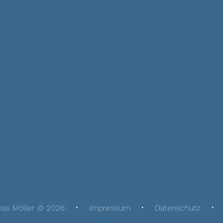
eas Möller © 2026
Impressum
Datenschutz