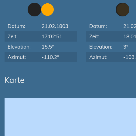
Datum:
21.02.1803
Datum:
21.0
Zeit:
17:02:51
Zeit:
18:0
Elevation:
15.5°
Elevation:
3°
Azimut:
-110.2°
Azimut:
-103.
Karte