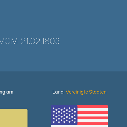
OM 21.02.1803
ung am
Land:
Vereinigte Staaten