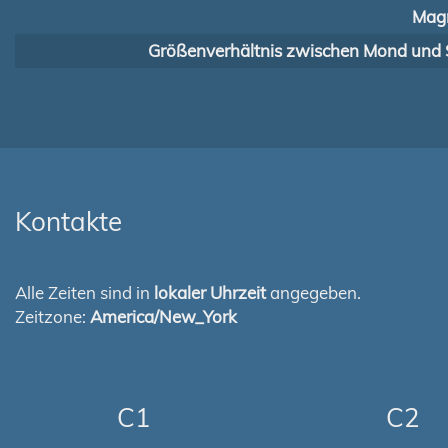
Magn
Größenverhältnis zwischen Mond und 
Kontakte
Alle Zeiten sind in
lokaler Uhrzeit
angegeben.
Zeitzone:
America/New_York
C1
C2