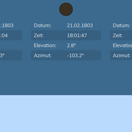
2.1803
Datum:
21.02.1803
Datum:
1:04
Zeit:
18:01:47
Zeit:
Elevation:
2.8°
Elevatio
3°
Azimut:
-103.2°
Azimut: