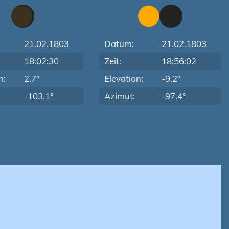
21.02.1803
Datum:
21.02.1803
18:02:30
Zeit:
18:56:02
n:
2.7°
Elevation:
-9.2°
-103.1°
Azimut:
-97.4°