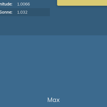
itude:
1.0066
Sonne:
1.032
Max