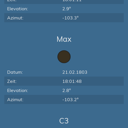
Elevation:
2.9°
Azimut:
-103.3°
Max
Datum:
21.02.1803
Zeit:
18:01:48
Elevation:
2.8°
Azimut:
-103.2°
C3