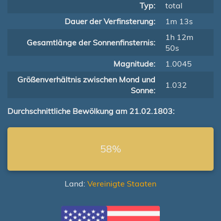
Typ:
total
Dauer der Verfinsterung:
1m 13s
1h 12m
Gesamtlänge der Sonnenfinsternis:
50s
Magnitude:
1.0045
Größenverhältnis zwischen Mond und
1.032
Sonne:
Durchschnittliche Bewölkung am 21.02.1803:
58%
Land:
Vereinigte Staaten