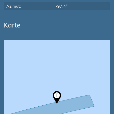
Azimut:
-97.4°
Karte