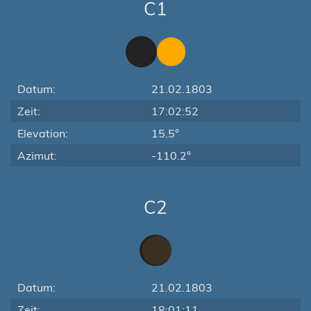
C1
Datum:
21.02.1803
Zeit:
17:02:52
Elevation:
15.5°
Azimut:
-110.2°
C2
Datum:
21.02.1803
Zeit:
18:01:11