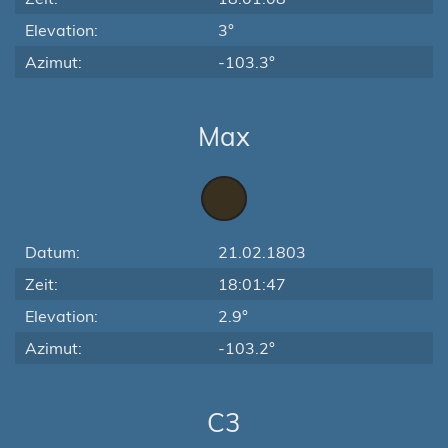
Elevation:
3°
Azimut:
-103.3°
Max
Datum:
21.02.1803
Zeit:
18:01:47
Elevation:
2.9°
Azimut:
-103.2°
C3