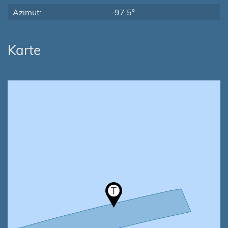
Azimut:
-97.5°
Karte