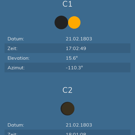
C1
Datum:
21.02.1803
Zeit:
17:02:49
Elevation:
15.6°
Azimut:
-110.3°
C2
Datum:
21.02.1803
Zeit:
18:01:08