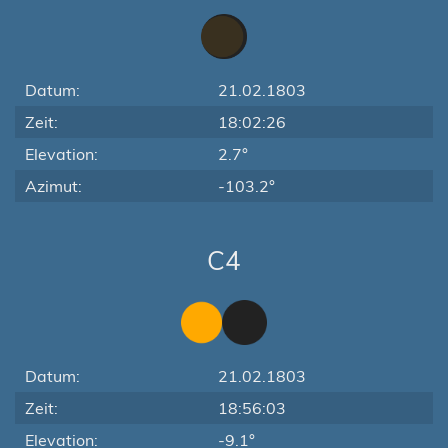
Datum:
21.02.1803
Zeit:
18:02:26
Elevation:
2.7°
Azimut:
-103.2°
C4
Datum:
21.02.1803
Zeit:
18:56:03
Elevation:
-9.1°