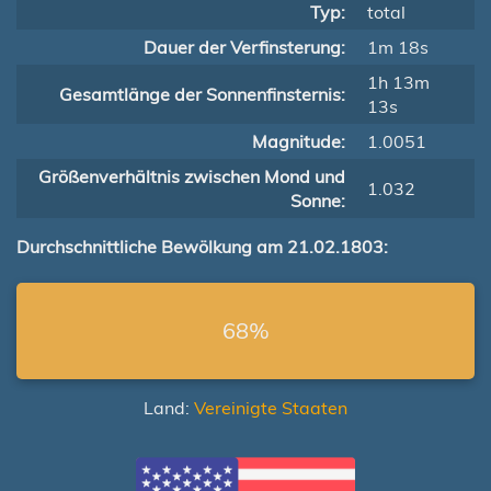
Typ:
total
Dauer der Verfinsterung:
1m 18s
1h 13m
Gesamtlänge der Sonnenfinsternis:
13s
Magnitude:
1.0051
Größenverhältnis zwischen Mond und
1.032
Sonne:
Durchschnittliche Bewölkung am 21.02.1803:
68%
Land:
Vereinigte Staaten