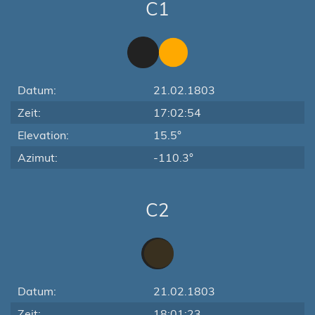
C1
Datum:
21.02.1803
Zeit:
17:02:54
Elevation:
15.5°
Azimut:
-110.3°
C2
Datum:
21.02.1803
Zeit:
18:01:23