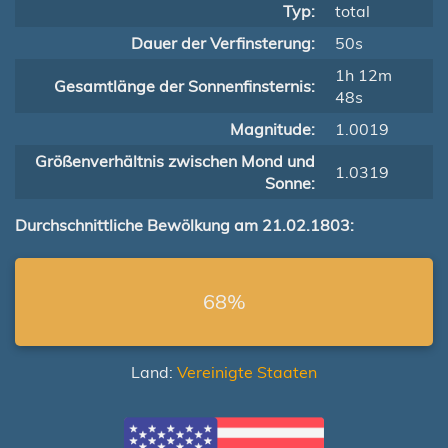
Typ:
total
Dauer der Verfinsterung:
50s
1h 12m
Gesamtlänge der Sonnenfinsternis:
48s
Magnitude:
1.0019
Größenverhältnis zwischen Mond und
1.0319
Sonne:
Durchschnittliche Bewölkung am 21.02.1803:
68%
Land:
Vereinigte Staaten