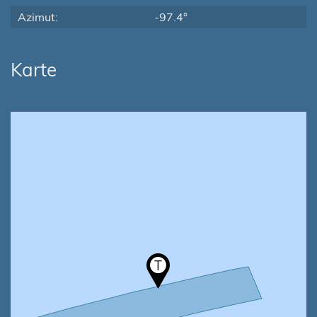
Azimut:
-97.4°
Karte