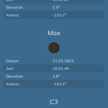
Elevation:
2.9°
Azimut:
-103.2°
Max
Datum:
21.02.1803
Zeit:
18:01:49
Elevation:
2.8°
Azimut:
-103.2°
C3