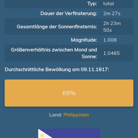
Typ:
total
Dauer der Verfinsterung:
2m 27s
2h 23m
Gesamtlänge der Sonnenfinsternis:
50s
Magnitude:
1.008
Größenverhältnis zwischen Mond und
1.0465
Sonne:
Durchschnittliche Bewölkung am 09.11.1817:
69%
Land:
Philippinen