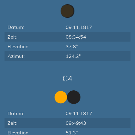
Datum:
09.11.1817
Zeit:
08:34:54
Elevation:
37.8°
Azimut:
124.2°
C4
Datum:
09.11.1817
Zeit:
09:49:43
Elevation:
51.3°