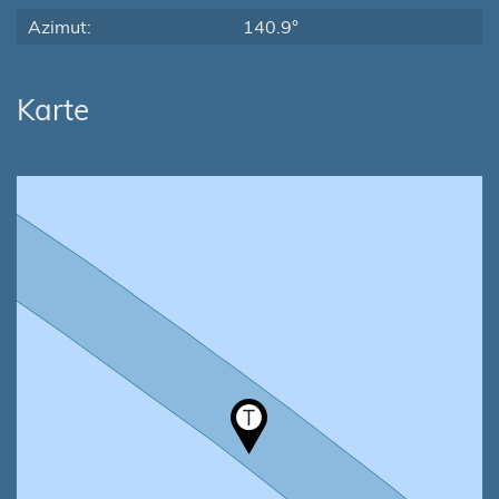
Azimut:
140.9°
Karte