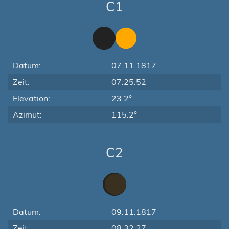
C1
Datum:
07.11.1817
Zeit:
07:25:52
Elevation:
23.2°
Azimut:
115.2°
C2
Datum:
09.11.1817
Zeit:
08:32:27