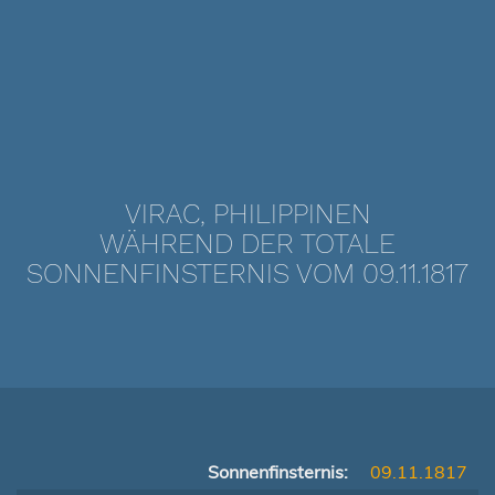
VIRAC, PHILIPPINEN
WÄHREND DER TOTALE
SONNENFINSTERNIS VOM 09.11.1817
Sonnenfinsternis:
09.11.1817