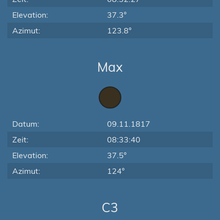
Elevation:
37.3°
Azimut:
123.8°
Max
Datum:
09.11.1817
Zeit:
08:33:40
Elevation:
37.5°
Azimut:
124°
C3