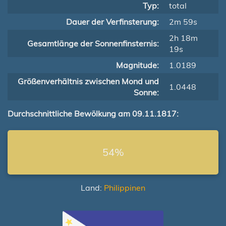
Typ:
total
Dauer der Verfinsterung:
2m 59s
2h 18m
Gesamtlänge der Sonnenfinsternis:
19s
Magnitude:
1.0189
Größenverhältnis zwischen Mond und
1.0448
Sonne:
Durchschnittliche Bewölkung am 09.11.1817:
54%
Land:
Philippinen