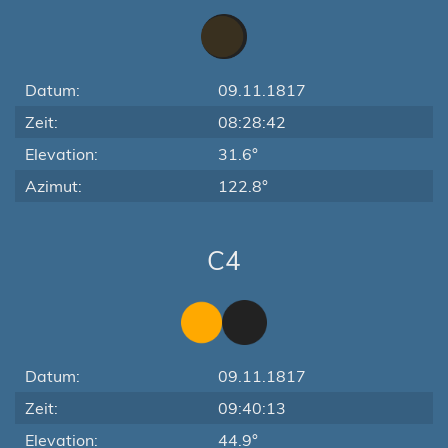
Datum:
09.11.1817
Zeit:
08:28:42
Elevation:
31.6°
Azimut:
122.8°
C4
Datum:
09.11.1817
Zeit:
09:40:13
Elevation:
44.9°