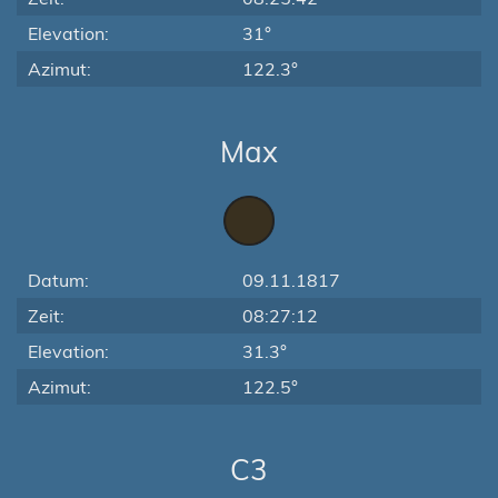
Elevation:
31°
Azimut:
122.3°
Max
Datum:
09.11.1817
Zeit:
08:27:12
Elevation:
31.3°
Azimut:
122.5°
C3