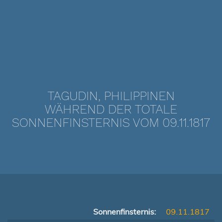
TAGUDIN, PHILIPPINEN
WÄHREND DER TOTALE
SONNENFINSTERNIS VOM 09.11.1817
Sonnenfinsternis:
09.11.1817