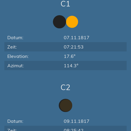
C1
Datum:
07.11.1817
Zeit:
07:21:53
Elevation:
17.6°
Azimut:
114.3°
C2
Datum:
09.11.1817
Zeit:
08:25:42