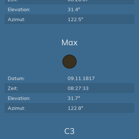
Elevation:
31.4°
Azimut:
122.5°
Max
Datum:
09.11.1817
Zeit:
08:27:33
Elevation:
31.7°
Azimut:
122.8°
C3