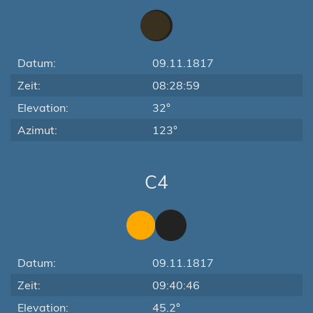
Datum:
09.11.1817
Zeit:
08:28:59
Elevation:
32°
Azimut:
123°
C4
Datum:
09.11.1817
Zeit:
09:40:46
Elevation:
45.2°