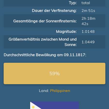
Typ:
total
Dauer der Verfinsterung:
2m 51s
2h 18m
Gesamtlänge der Sonnenfinsternis:
42s
Magnitude:
1.0148
Größenverhältnis zwischen Mond und
1.0449
Sonne:
Durchschnittliche Bewölkung am 09.11.1817:
59%
Land:
Philippinen