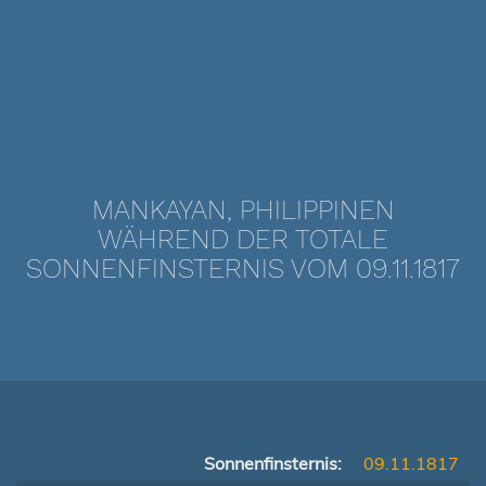
MANKAYAN, PHILIPPINEN
WÄHREND DER TOTALE
SONNENFINSTERNIS VOM 09.11.1817
Sonnenfinsternis:
09.11.1817