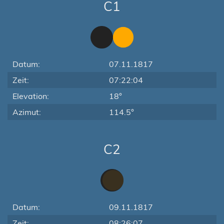
C1
Datum:
07.11.1817
Zeit:
07:22:04
Elevation:
18°
Azimut:
114.5°
C2
Datum:
09.11.1817
Zeit:
08:26:07