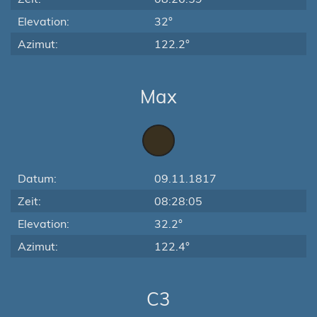
Elevation:
32°
Azimut:
122.2°
Max
Datum:
09.11.1817
Zeit:
08:28:05
Elevation:
32.2°
Azimut:
122.4°
C3