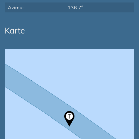
Azimut:
136.7°
Karte