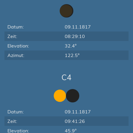
Datum:
09.11.1817
Zeit:
08:29:10
Elevation:
32.4°
Azimut:
122.5°
C4
Datum:
09.11.1817
Zeit:
09:41:26
Elevation:
45.9°