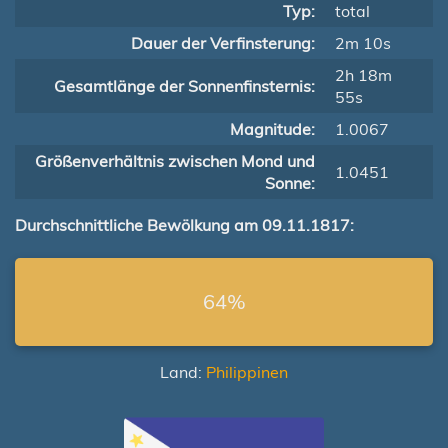
Typ:
total
Dauer der Verfinsterung:
2m 10s
2h 18m
Gesamtlänge der Sonnenfinsternis:
55s
Magnitude:
1.0067
Größenverhältnis zwischen Mond und
1.0451
Sonne:
Durchschnittliche Bewölkung am 09.11.1817:
64%
Land:
Philippinen