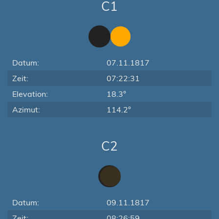
C1
Datum:
07.11.1817
Zeit:
07:22:31
Elevation:
18.3°
Azimut:
114.2°
C2
Datum:
09.11.1817
Zeit:
08:26:59