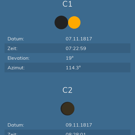
C1
Datum:
07.11.1817
Zeit:
07:22:59
Elevation:
19°
Azimut:
114.3°
C2
Datum:
09.11.1817
Zeit:
08:28:01