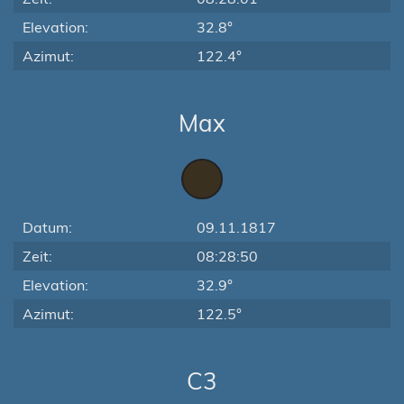
Elevation:
32.8°
Azimut:
122.4°
Max
Datum:
09.11.1817
Zeit:
08:28:50
Elevation:
32.9°
Azimut:
122.5°
C3