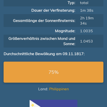
Typ:
total
Dauer der Verfinsterung:
1m 38s
2h 19m
Gesamtlänge der Sonnenfinsternis:
34s
Magnitude:
1.0035
Größenverhältnis zwischen Mond und
1.0453
Sonne:
Durchschnittliche Bewölkung am 09.11.1817:
75%
Land:
Philippinen