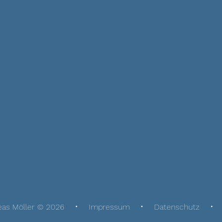
eas Möller © 2026
Impressum
Datenschutz