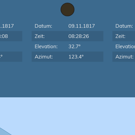
1.1817
Datum:
09.11.1817
Datum:
8:08
Zeit:
08:28:26
Zeit:
Elevation:
32.7°
Elevatio
°
Azimut:
123.4°
Azimut: