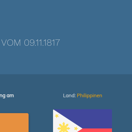
M 09.11.1817
ung am
Land:
Philippinen