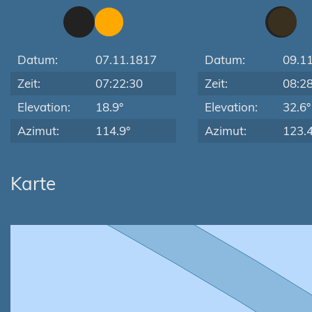
Datum:
07.11.1817
Datum:
09.1
Zeit:
07:22:30
Zeit:
08:2
Elevation:
18.9°
Elevation:
32.6°
Azimut:
114.9°
Azimut:
123.4
Karte