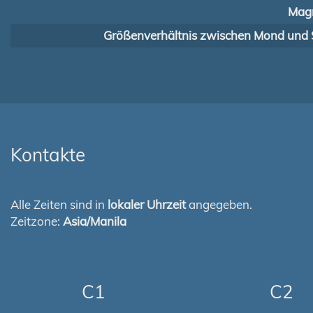
Magn
Größenverhältnis zwischen Mond und 
Kontakte
Alle Zeiten sind in
lokaler Uhrzeit
angegeben.
Zeitzone:
Asia/Manila
C1
C2