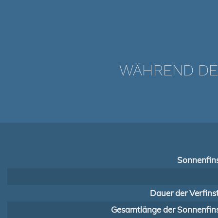
WÄHREND DER
Sonnenfins
Dauer der Verfins
Gesamtlänge der Sonnenfins