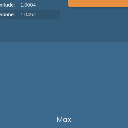
itude:
1.0004
Sonne:
1.0452
Max