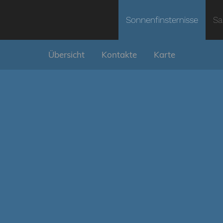
Sonnenfinsternisse
Sa
Übersicht
Kontakte
Karte