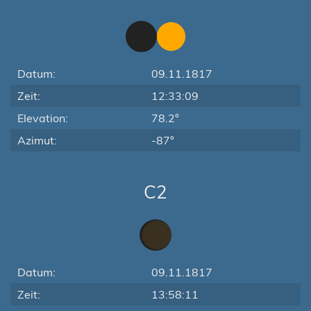
Datum:
09.11.1817
Zeit:
12:33:09
Elevation:
78.2°
Azimut:
-87°
C2
Datum:
09.11.1817
Zeit:
13:58:11