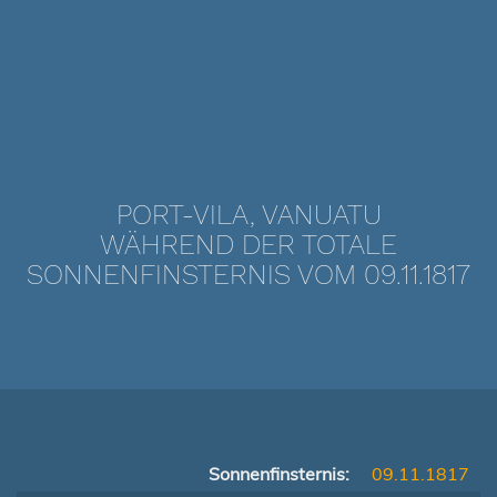
PORT-VILA, VANUATU
WÄHREND DER TOTALE
SONNENFINSTERNIS VOM 09.11.1817
Sonnenfinsternis:
09.11.1817