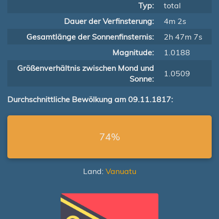
Typ:
total
Dauer der Verfinsterung:
4m 2s
Gesamtlänge der Sonnenfinsternis:
2h 47m 7s
Magnitude:
1.0188
Größenverhältnis zwischen Mond und
1.0509
Sonne:
Durchschnittliche Bewölkung am 09.11.1817:
74%
Land:
Vanuatu