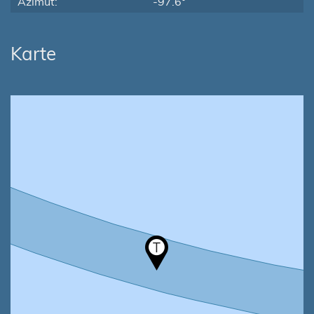
Azimut:
-97.6°
Karte