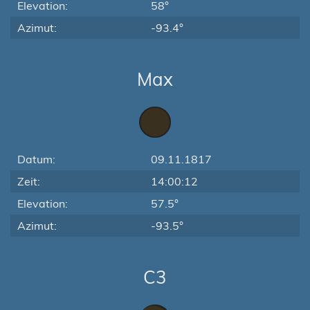
Elevation:
58°
Azimut:
-93.4°
Max
Datum:
09.11.1817
Zeit:
14:00:12
Elevation:
57.5°
Azimut:
-93.5°
C3