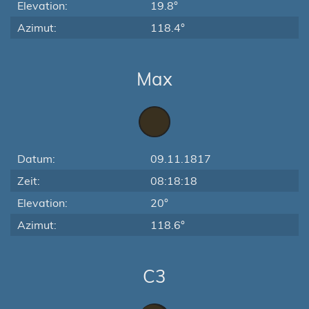
Elevation:
19.8°
Azimut:
118.4°
Max
Datum:
09.11.1817
Zeit:
08:18:18
Elevation:
20°
Azimut:
118.6°
C3