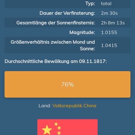
Typ:
total
Dauer der Verfinsterung:
2m 30s
Gesamtlänge der Sonnenfinsternis:
2h 8m 13s
Magnitude:
1.0155
Größenverhältnis zwischen Mond und
1.0415
Sonne:
Durchschnittliche Bewölkung am 09.11.1817:
76%
Land:
Volksrepublik China