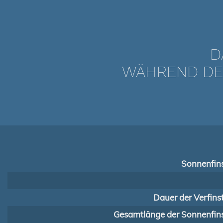
D
WÄHREND DER
Sonnenfins
Dauer der Verfins
Gesamtlänge der Sonnenfins