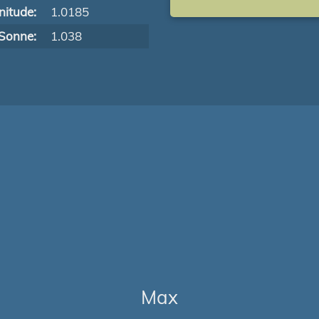
itude:
1.0185
Sonne:
1.038
Max