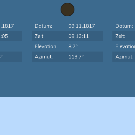
1.1817
Datum:
09.11.1817
Datum:
2:05
Zeit:
08:13:11
Zeit:
Elevation:
8.7°
Elevatio
°
Azimut:
113.7°
Azimut: