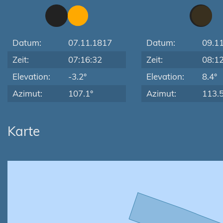
Datum:
07.11.1817
Datum:
09.1
Zeit:
07:16:32
Zeit:
08:1
Elevation:
-3.2°
Elevation:
8.4°
Azimut:
107.1°
Azimut:
113.5
Karte