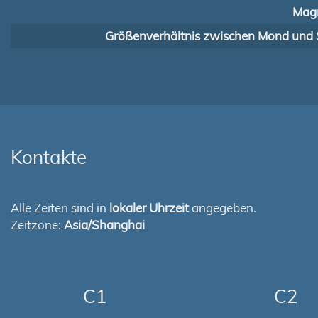
Magn
Größenverhältnis zwischen Mond und 
Kontakte
Alle Zeiten sind in
lokaler Uhrzeit
angegeben.
Zeitzone:
Asia/Shanghai
C1
C2