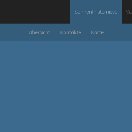
Sonnenfinsternisse
Sa
Übersicht
Kontakte
Karte