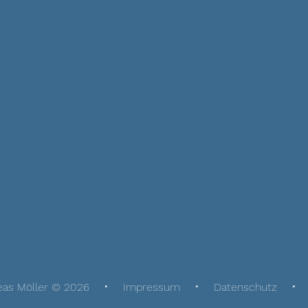
eas Möller © 2026
Impressum
Datenschutz