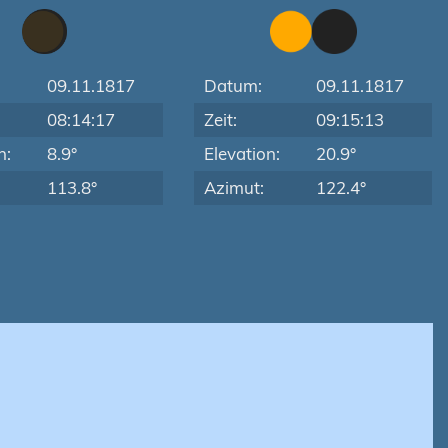
09.11.1817
Datum:
09.11.1817
08:14:17
Zeit:
09:15:13
n:
8.9°
Elevation:
20.9°
113.8°
Azimut:
122.4°