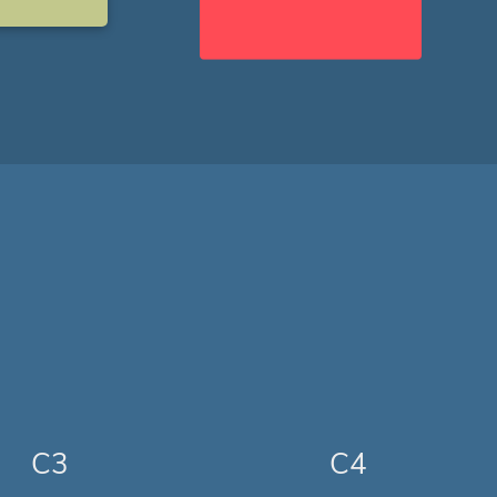
C3
C4