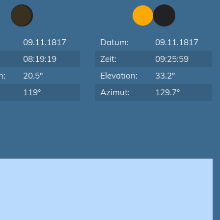
09.11.1817
Datum:
09.11.1817
08:19:19
Zeit:
09:25:59
n:
20.5°
Elevation:
33.2°
119°
Azimut:
129.7°