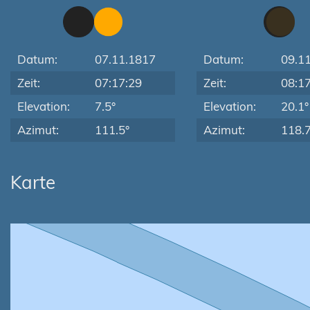
Datum:
07.11.1817
Datum:
09.1
Zeit:
07:17:29
Zeit:
08:1
Elevation:
7.5°
Elevation:
20.1°
Azimut:
111.5°
Azimut:
118.7
Karte