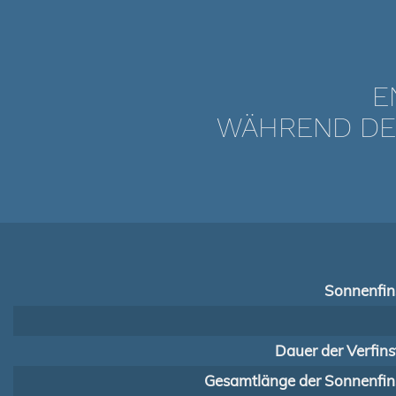
E
WÄHREND DER
Sonnenfins
Dauer der Verfins
Gesamtlänge der Sonnenfins