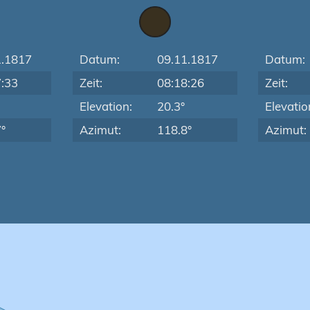
1.1817
Datum:
09.11.1817
Datum:
7:33
Zeit:
08:18:26
Zeit:
Elevation:
20.3°
Elevatio
°
Azimut:
118.8°
Azimut: