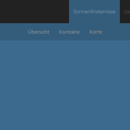
Sonnenfinsternisse
Sa
Übersicht
Kontakte
Karte