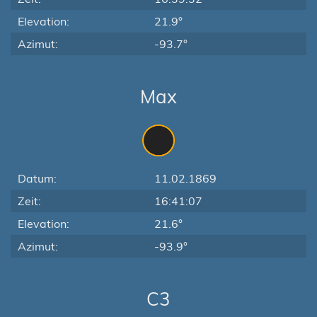
Elevation:
21.9°
Azimut:
-93.7°
Max
Datum:
11.02.1869
Zeit:
16:41:07
Elevation:
21.6°
Azimut:
-93.9°
C3