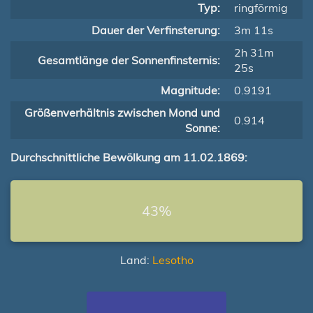
Typ:
ringförmig
Dauer der Verfinsterung:
3m 11s
2h 31m
Gesamtlänge der Sonnenfinsternis:
25s
Magnitude:
0.9191
Größenverhältnis zwischen Mond und
0.914
Sonne:
Durchschnittliche Bewölkung am 11.02.1869:
43%
Land:
Lesotho