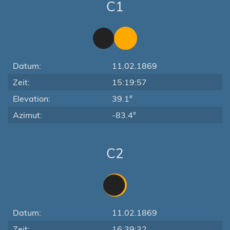
C1
Datum:
11.02.1869
Zeit:
15:19:57
Elevation:
39.1°
Azimut:
-83.4°
C2
Datum:
11.02.1869
Zeit:
16:39:32