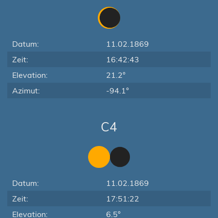
Datum:
11.02.1869
Zeit:
16:42:43
Elevation:
21.2°
Azimut:
-94.1°
C4
Datum:
11.02.1869
Zeit:
17:51:22
Elevation:
6.5°