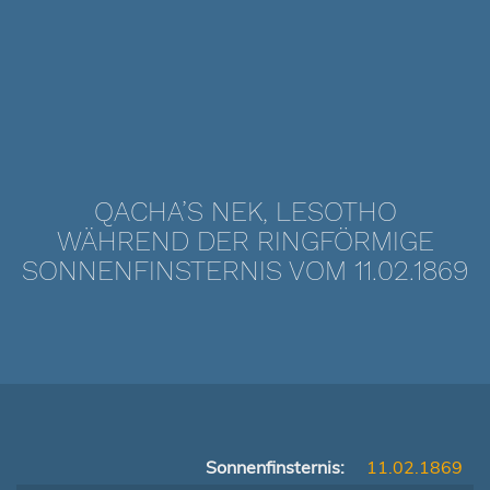
QACHA’S NEK, LESOTHO
WÄHREND DER RINGFÖRMIGE
SONNENFINSTERNIS VOM 11.02.1869
Sonnenfinsternis:
11.02.1869