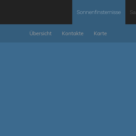
Sonnenfinsternisse
Sa
Übersicht
Kontakte
Karte