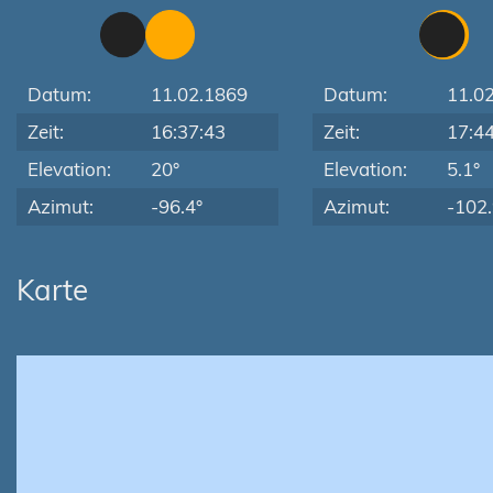
Datum:
11.02.1869
Datum:
11.0
Zeit:
16:37:43
Zeit:
17:4
Elevation:
20°
Elevation:
5.1°
Azimut:
-96.4°
Azimut:
-102.
Karte