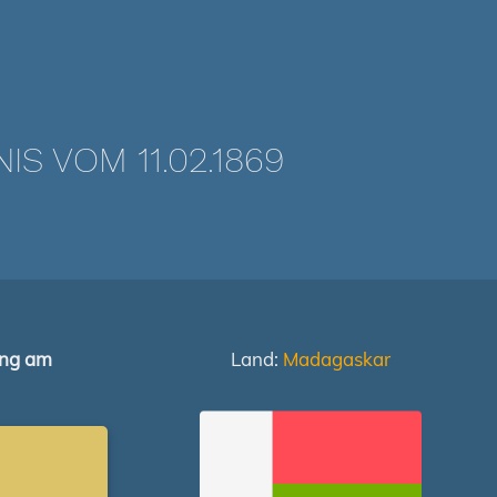
 VOM 11.02.1869
ung am
Land:
Madagaskar