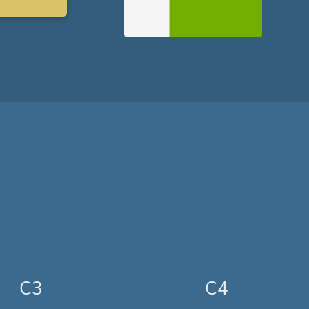
C3
C4