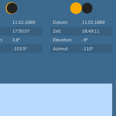
11.02.1869
Datum:
11.02.1869
17:50:07
Zeit:
18:49:11
n:
3.8°
Elevation:
-9°
-103.5°
Azimut:
-110°