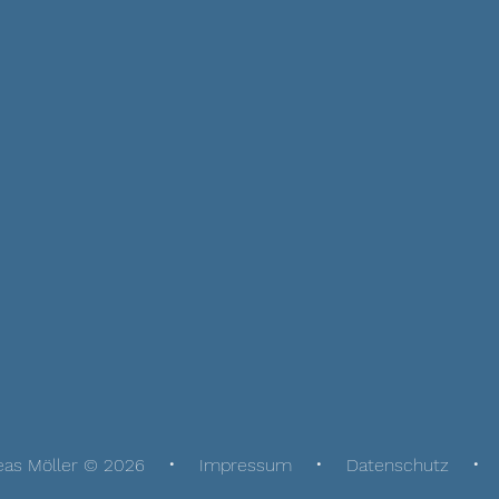
eas Möller © 2026
Impressum
Datenschutz