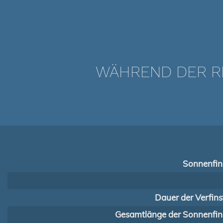
WÄHREND DER RI
Sonnenfins
Dauer der Verfins
Gesamtlänge der Sonnenfins