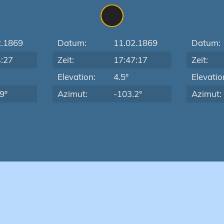
2.1869
Datum:
11.02.1869
Datum:
4:27
Zeit:
17:47:17
Zeit:
Elevation:
4.5°
Elevatio
9°
Azimut:
-103.2°
Azimut: