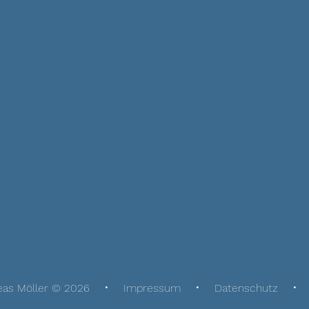
eas Möller © 2026
Impressum
Datenschutz