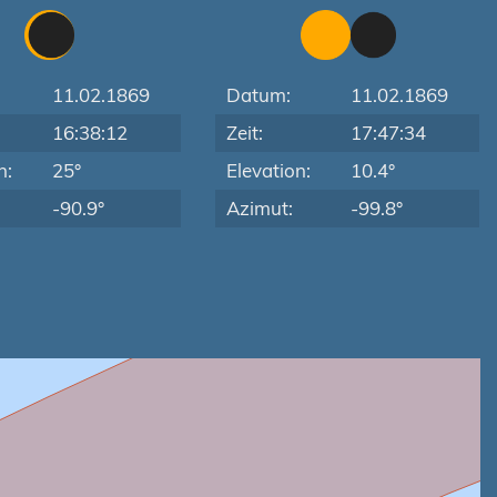
11.02.1869
Datum:
11.02.1869
16:38:12
Zeit:
17:47:34
n:
25°
Elevation:
10.4°
-90.9°
Azimut:
-99.8°