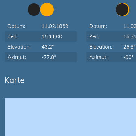
Datum:
11.02.1869
Datum:
11.0
Zeit:
15:11:00
Zeit:
16:3
Elevation:
43.2°
Elevation:
26.3°
Azimut:
-77.8°
Azimut:
-90°
Karte