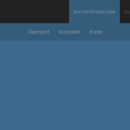
Sonnenfinsternisse
Sa
Übersicht
Kontakte
Karte