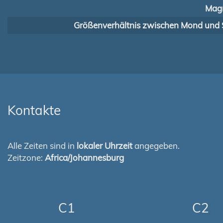
Magn
Größenverhältnis zwischen Mond und 
Kontakte
Alle Zeiten sind in
lokaler Uhrzeit
angegeben.
Zeitzone:
Africa/Johannesburg
C1
C2