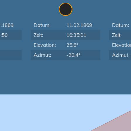
2.1869
Datum:
11.02.1869
Datum:
1:50
Zeit:
16:35:01
Zeit:
Elevation:
25.6°
Elevatio
Azimut:
-90.4°
Azimut: