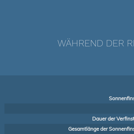
WÄHREND DER RI
Sonnenfins
Dauer der Verfins
Gesamtlänge der Sonnenfins