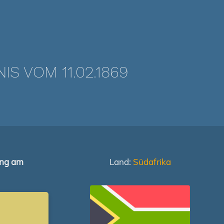
 VOM 11.02.1869
ung am
Land:
Südafrika