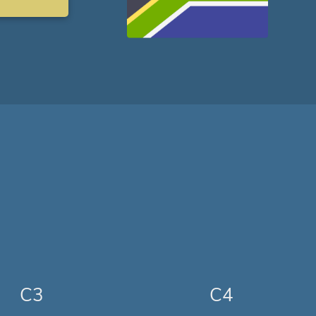
C3
C4