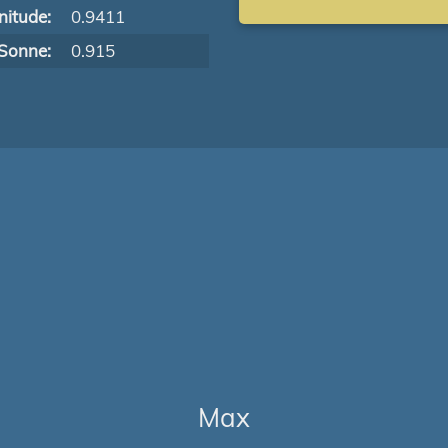
itude:
0.9411
Sonne:
0.915
Max