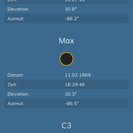
Elevation:
30.8°
Azimut:
-86.2°
Max
Datum:
11.02.1869
Zeit:
16:29:46
Elevation:
30.3°
Azimut:
-86.5°
C3