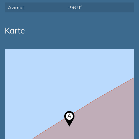
Azimut:
-96.9°
Karte