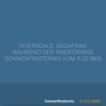
RIVERSDALE, SÜDAFRIKA
WÄHREND DER RINGFÖRMIGE
SONNENFINSTERNIS VOM 11.02.1869
Sonnenfinsternis:
11.02.1869