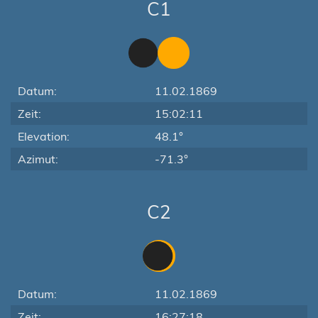
C1
Datum:
11.02.1869
Zeit:
15:02:11
Elevation:
48.1°
Azimut:
-71.3°
C2
Datum:
11.02.1869
Zeit:
16:27:18