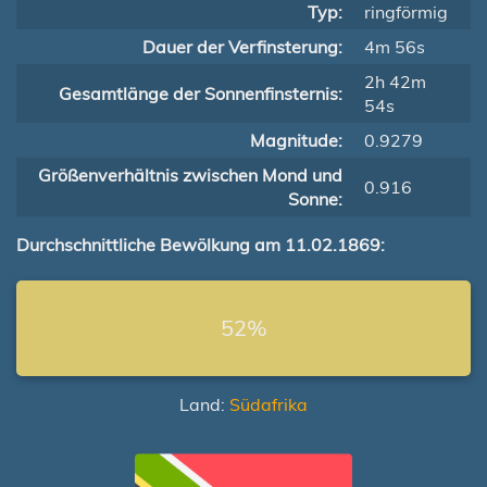
Typ:
ringförmig
Dauer der Verfinsterung:
4m 56s
2h 42m
Gesamtlänge der Sonnenfinsternis:
54s
Magnitude:
0.9279
Größenverhältnis zwischen Mond und
0.916
Sonne:
Durchschnittliche Bewölkung am 11.02.1869:
52%
Land:
Südafrika