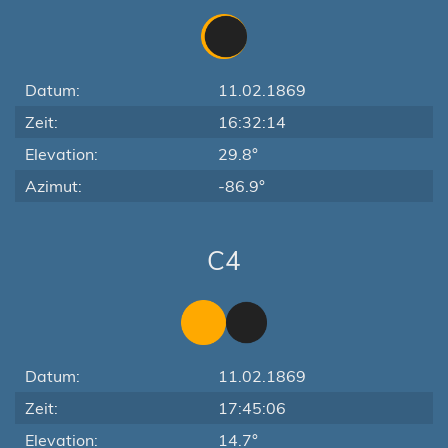
Datum:
11.02.1869
Zeit:
16:32:14
Elevation:
29.8°
Azimut:
-86.9°
C4
Datum:
11.02.1869
Zeit:
17:45:06
Elevation:
14.7°