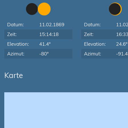
Datum:
11.02.1869
Datum:
11.0
Zeit:
15:14:18
Zeit:
16:3
Elevation:
41.4°
Elevation:
24.6°
Azimut:
-80°
Azimut:
-91.4
Karte