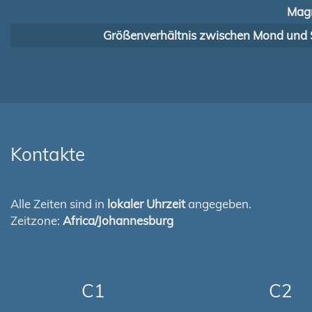
Magn
Größenverhältnis zwischen Mond und 
Kontakte
Alle Zeiten sind in
lokaler Uhrzeit
angegeben.
Zeitzone:
Africa/Johannesburg
C1
C2