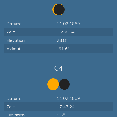
Datum:
11.02.1869
Zeit:
16:38:54
Elevation:
23.8°
Azimut:
-91.6°
C4
Datum:
11.02.1869
Zeit:
17:47:24
Elevation:
9.5°