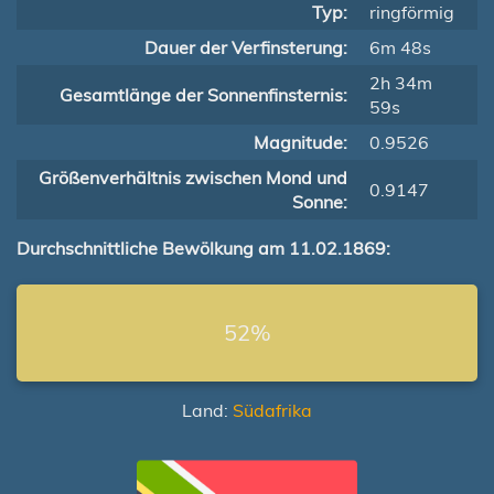
Typ:
ringförmig
Dauer der Verfinsterung:
6m 48s
2h 34m
Gesamtlänge der Sonnenfinsternis:
59s
Magnitude:
0.9526
Größenverhältnis zwischen Mond und
0.9147
Sonne:
Durchschnittliche Bewölkung am 11.02.1869:
52%
Land:
Südafrika