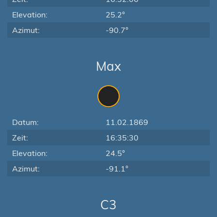
Elevation:
25.2°
Azimut:
-90.7°
Max
Datum:
11.02.1869
Zeit:
16:35:30
Elevation:
24.5°
Azimut:
-91.1°
C3