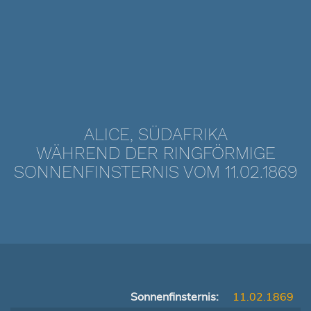
ALICE, SÜDAFRIKA
WÄHREND DER RINGFÖRMIGE
SONNENFINSTERNIS VOM 11.02.1869
Sonnenfinsternis:
11.02.1869