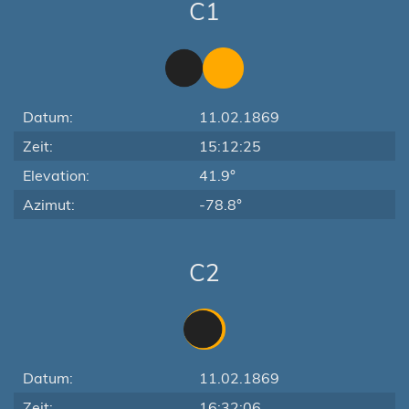
C1
Datum:
11.02.1869
Zeit:
15:12:25
Elevation:
41.9°
Azimut:
-78.8°
C2
Datum:
11.02.1869
Zeit:
16:32:06