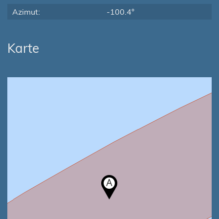
Azimut:
-100.4°
Karte