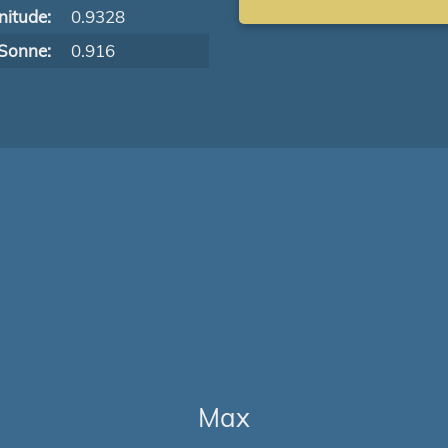
itude:
0.9328
Sonne:
0.916
Max