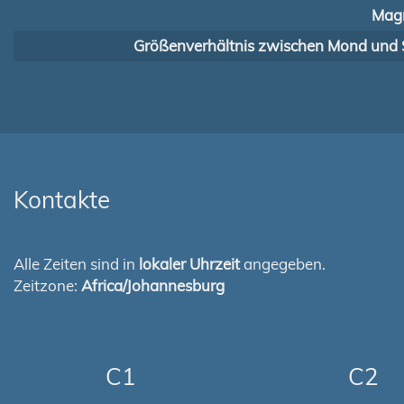
Magn
Größenverhältnis zwischen Mond und 
Kontakte
Alle Zeiten sind in
lokaler Uhrzeit
angegeben.
Zeitzone:
Africa/Johannesburg
C1
C2