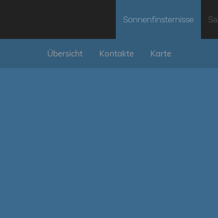
Sonnenfinsternisse
Sa
Übersicht
Kontakte
Karte