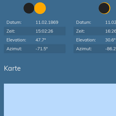
Datum:
11.02.1869
Datum:
11.0
Zeit:
15:02:26
Zeit:
16:2
Elevation:
47.7°
Elevation:
30.6°
Azimut:
-71.5°
Azimut:
-86.2
Karte