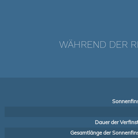
WÄHREND DER RI
Sonnenfins
Dauer der Verfins
Gesamtlänge der Sonnenfins