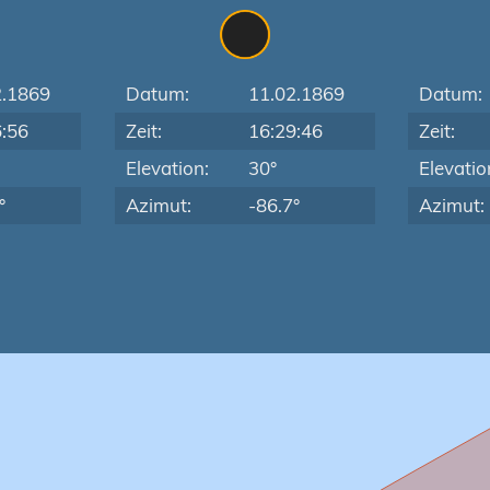
2.1869
Datum:
11.02.1869
Datum:
6:56
Zeit:
16:29:46
Zeit:
Elevation:
30°
Elevatio
°
Azimut:
-86.7°
Azimut: