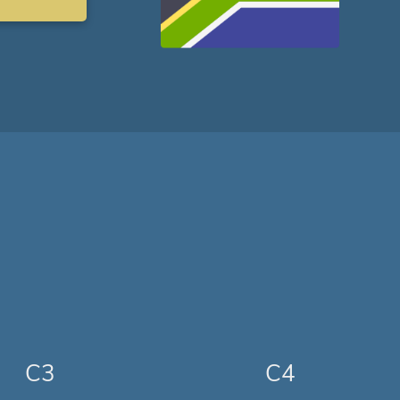
C3
C4