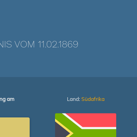
 VOM 11.02.1869
ung am
Land:
Südafrika