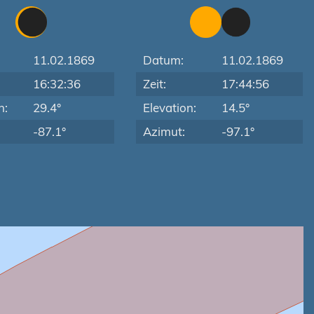
11.02.1869
Datum:
11.02.1869
16:32:36
Zeit:
17:44:56
n:
29.4°
Elevation:
14.5°
-87.1°
Azimut:
-97.1°