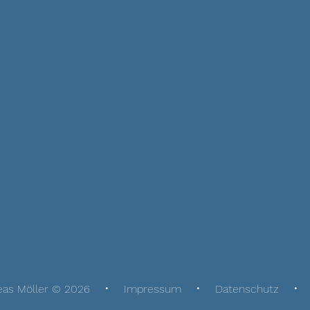
eas Möller © 2026
Impressum
Datenschutz