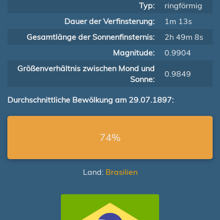
Typ:
ringförmig
Dauer der Verfinsterung:
1m 13s
Gesamtlänge der Sonnenfinsternis:
2h 49m 8s
Magnitude:
0.9904
Größenverhältnis zwischen Mond und
0.9849
Sonne:
Durchschnittliche Bewölkung am 29.07.1897:
74%
Land:
Brasilien