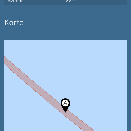
Azimut:
-66.9°
Karte