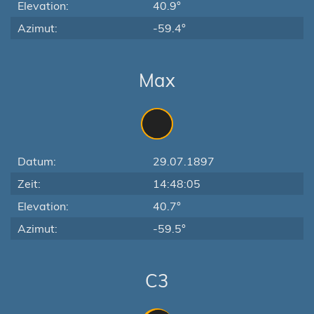
Elevation:
40.9°
Azimut:
-59.4°
Max
Datum:
29.07.1897
Zeit:
14:48:05
Elevation:
40.7°
Azimut:
-59.5°
C3