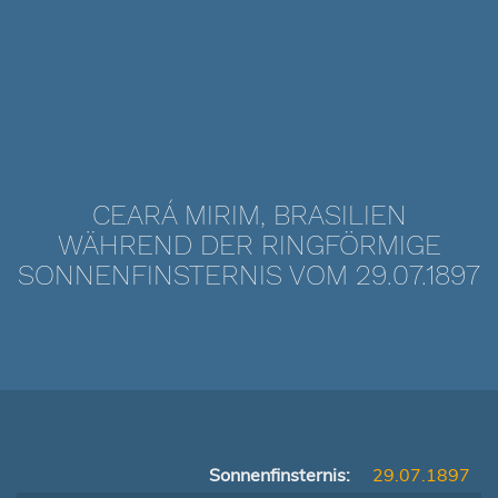
CEARÁ MIRIM, BRASILIEN
WÄHREND DER RINGFÖRMIGE
SONNENFINSTERNIS VOM 29.07.1897
Sonnenfinsternis:
29.07.1897