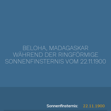
BELOHA, MADAGASKAR
WÄHREND DER RINGFÖRMIGE
SONNENFINSTERNIS VOM 22.11.1900
Sonnenfinsternis:
22.11.1900