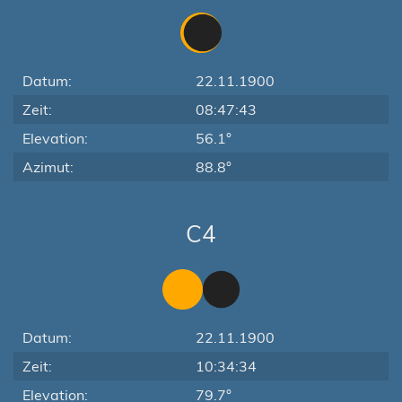
Datum:
22.11.1900
Zeit:
08:47:43
Elevation:
56.1°
Azimut:
88.8°
C4
Datum:
22.11.1900
Zeit:
10:34:34
Elevation:
79.7°