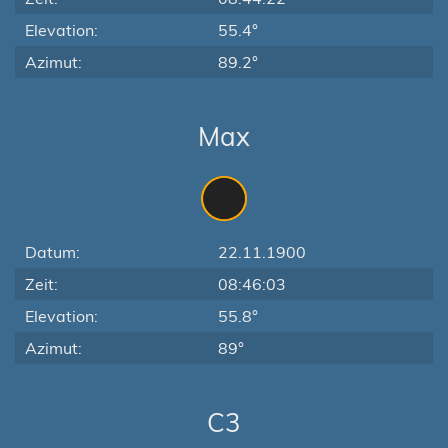
Elevation:
55.4°
Azimut:
89.2°
Max
Datum:
22.11.1900
Zeit:
08:46:03
Elevation:
55.8°
Azimut:
89°
C3