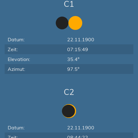
C1
Datum:
22.11.1900
Zeit:
07:15:49
Elevation:
35.4°
Azimut:
97.5°
C2
Datum:
22.11.1900
Zeit:
08:44:22