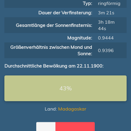
Typ:
ringförmig
Dauer der Verfinsterung:
3m 21s
3h 18m
Gesamtlänge der Sonnenfinsternis:
44s
Magnitude:
0.9444
Größenverhältnis zwischen Mond und
0.9396
Sonne:
Durchschnittliche Bewölkung am 22.11.1900:
43%
Land:
Madagaskar