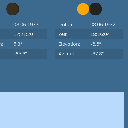
08.06.1937
Datum:
08.06.1937
17:21:20
Zeit:
18:16:04
n:
5.8°
Elevation:
-6.6°
-65.6°
Azimut:
-67.8°