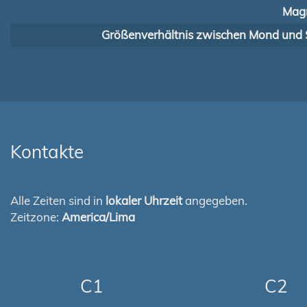
Magn
Größenverhältnis zwischen Mond und 
Kontakte
Alle Zeiten sind in
lokaler Uhrzeit
angegeben.
Zeitzone:
America/Lima
C1
C2