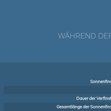
WÄHREND DER 
Sonnenfins
Dauer der Verfins
Gesamtlänge der Sonnenfins