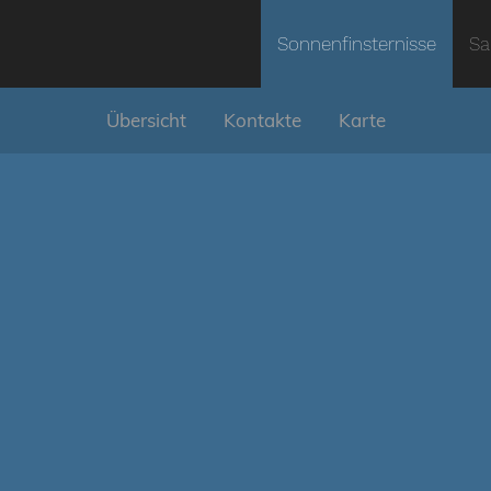
Sonnenfinsternisse
Sa
Übersicht
Kontakte
Karte