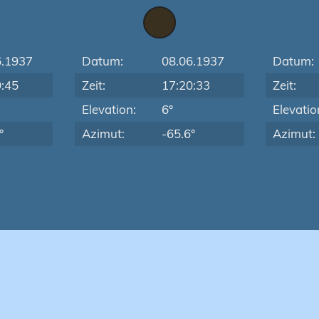
6.1937
Datum:
08.06.1937
Datum:
9:45
Zeit:
17:20:33
Zeit:
Elevation:
6°
Elevatio
°
Azimut:
-65.6°
Azimut: