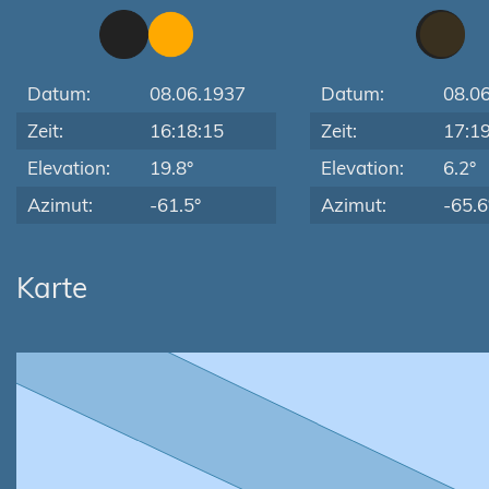
Datum:
08.06.1937
Datum:
08.0
Zeit:
16:18:15
Zeit:
17:1
Elevation:
19.8°
Elevation:
6.2°
Azimut:
-61.5°
Azimut:
-65.6
Karte