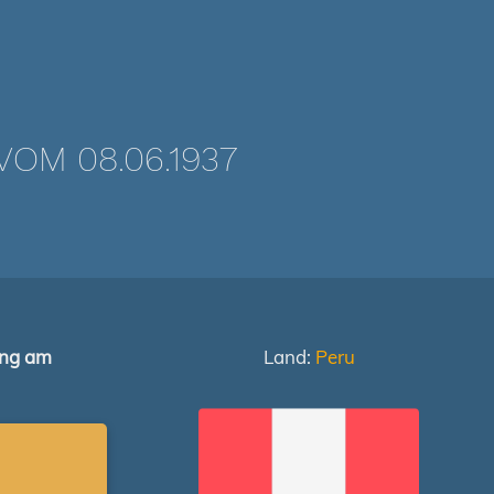
OM 08.06.1937
ung am
Land:
Peru