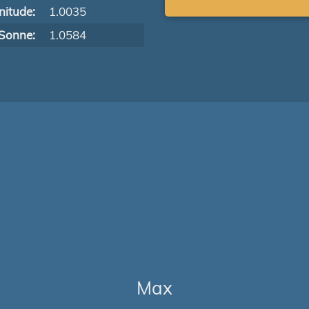
itude:
1.0035
Sonne:
1.0584
Max