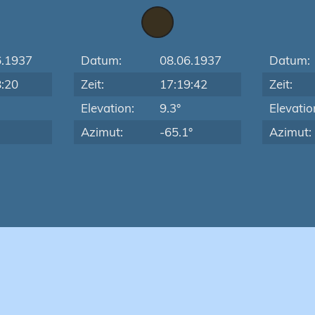
6.1937
Datum:
08.06.1937
Datum:
8:20
Zeit:
17:19:42
Zeit:
Elevation:
9.3°
Elevatio
Azimut:
-65.1°
Azimut: