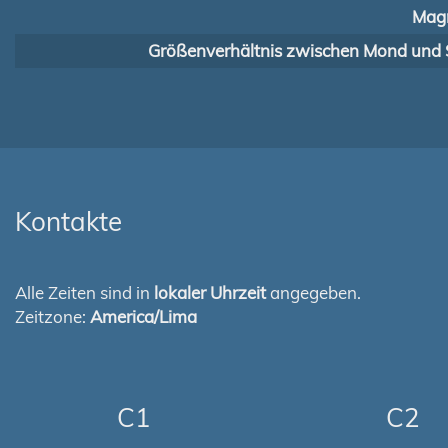
Magn
Größenverhältnis zwischen Mond und 
Kontakte
Alle Zeiten sind in
lokaler Uhrzeit
angegeben.
Zeitzone:
America/Lima
C1
C2