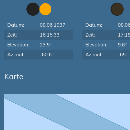
Datum:
08.06.1937
Datum:
08.0
Zeit:
16:15:33
Zeit:
17:1
Elevation:
23.5°
Elevation:
9.6°
Azimut:
-60.6°
Azimut:
-65°
Karte