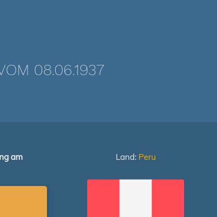
OM 08.06.1937
ung am
Land:
Peru