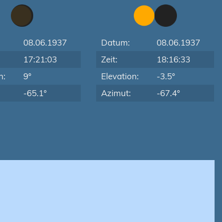
08.06.1937
Datum:
08.06.1937
17:21:03
Zeit:
18:16:33
n:
9°
Elevation:
-3.5°
-65.1°
Azimut:
-67.4°