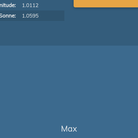
itude:
1.0112
Sonne:
1.0595
Max