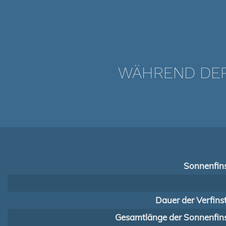
WÄHREND DER 
Sonnenfins
Dauer der Verfins
Gesamtlänge der Sonnenfins