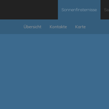
Sonnenfinsternisse
Sa
Übersicht
Kontakte
Karte