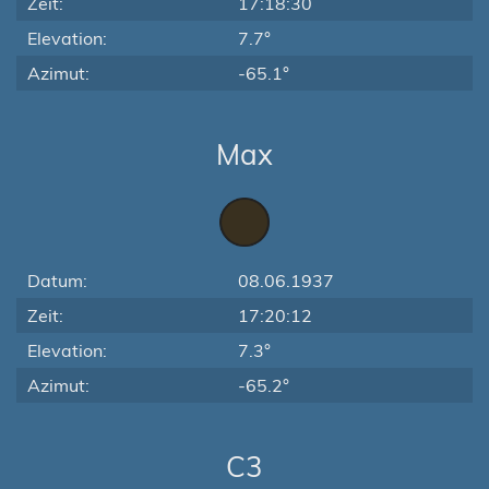
Zeit:
17:18:30
Elevation:
7.7°
Azimut:
-65.1°
Max
Datum:
08.06.1937
Zeit:
17:20:12
Elevation:
7.3°
Azimut:
-65.2°
C3