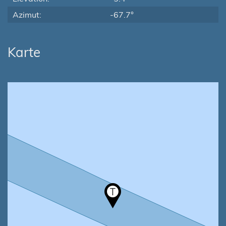
Azimut:
-67.7°
Karte