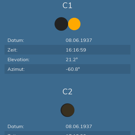
C1
Datum:
08.06.1937
Zeit:
16:16:59
Elevation:
21.2°
Azimut:
-60.8°
C2
Datum:
08.06.1937