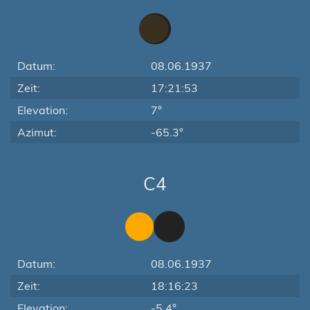
Datum:
08.06.1937
Zeit:
17:21:53
Elevation:
7°
Azimut:
-65.3°
C4
Datum:
08.06.1937
Zeit:
18:16:23
Elevation:
-5.4°