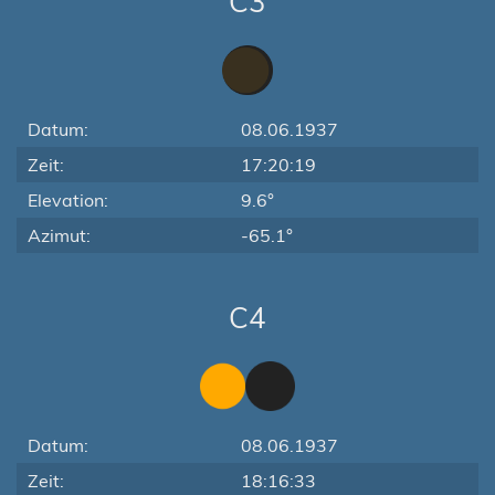
C3
Datum:
08.06.1937
Zeit:
17:20:19
Elevation:
9.6°
Azimut:
-65.1°
C4
Datum:
08.06.1937
Zeit:
18:16:33