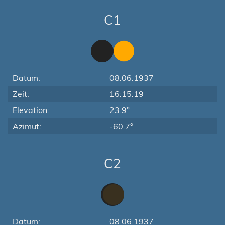
C1
Datum:
08.06.1937
Zeit:
16:15:19
Elevation:
23.9°
Azimut:
-60.7°
C2
Datum:
08.06.1937