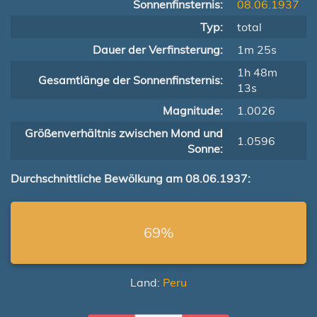
Sonnenfinsternis:
08.06.1937
Typ:
total
Dauer der Verfinsterung:
1m 25s
1h 48m
Gesamtlänge der Sonnenfinsternis:
13s
Magnitude:
1.0026
Größenverhältnis zwischen Mond und
1.0596
Sonne:
Durchschnittliche Bewölkung am 08.06.1937:
69%
Land:
Peru