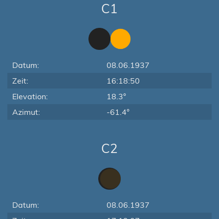
C1
Datum:
08.06.1937
Zeit:
16:18:50
Elevation:
18.3°
Azimut:
-61.4°
C2
Datum:
08.06.1937