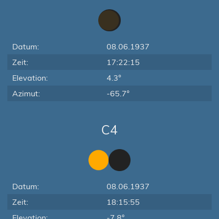
Datum:
08.06.1937
Zeit:
17:22:15
Elevation:
4.3°
Azimut:
-65.7°
C4
Datum:
08.06.1937
Zeit:
18:15:55
Elevation:
-7.8°