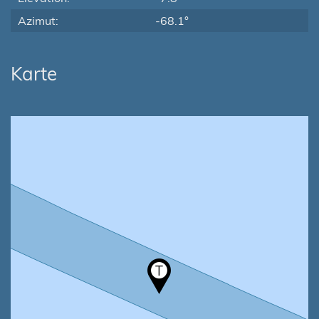
Azimut:
-68.1°
Karte