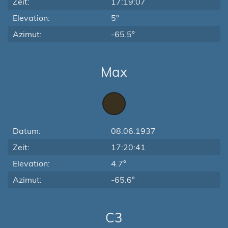
Zeit:
17:19:07
Elevation:
5°
Azimut:
-65.5°
Max
Datum:
08.06.1937
Zeit:
17:20:41
Elevation:
4.7°
Azimut:
-65.6°
C3