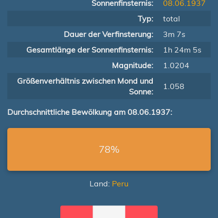
Sonnenfinsternis:
08.06.1937
Typ:
total
Dauer der Verfinsterung:
3m 7s
Gesamtlänge der Sonnenfinsternis:
1h 24m 5s
Magnitude:
1.0204
Größenverhältnis zwischen Mond und
1.058
Sonne:
Durchschnittliche Bewölkung am 08.06.1937:
78%
Land:
Peru