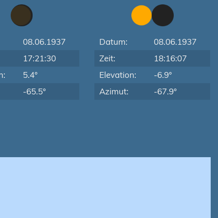
08.06.1937
Datum:
08.06.1937
17:21:30
Zeit:
18:16:07
n:
5.4°
Elevation:
-6.9°
-65.5°
Azimut:
-67.9°