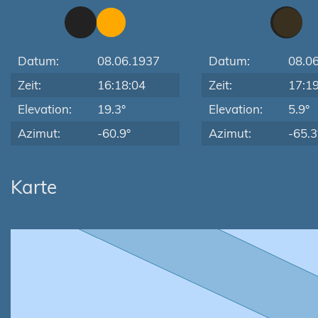
Datum:
08.06.1937
Datum:
08.0
Zeit:
16:18:04
Zeit:
17:1
Elevation:
19.3°
Elevation:
5.9°
Azimut:
-60.9°
Azimut:
-65.3
Karte