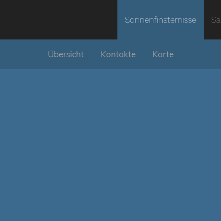
Sonnenfinsternisse
Sa
Übersicht
Kontakte
Karte