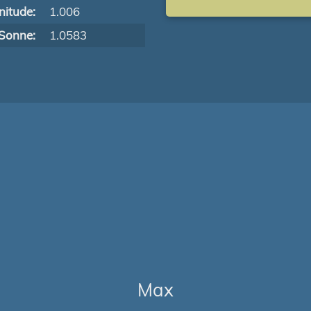
itude:
1.006
Sonne:
1.0583
Max