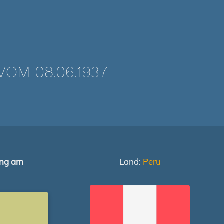
OM 08.06.1937
ung am
Land:
Peru