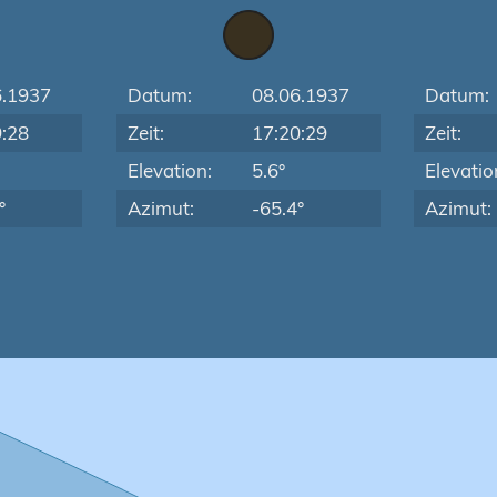
6.1937
Datum:
08.06.1937
Datum:
9:28
Zeit:
17:20:29
Zeit:
Elevation:
5.6°
Elevatio
°
Azimut:
-65.4°
Azimut: