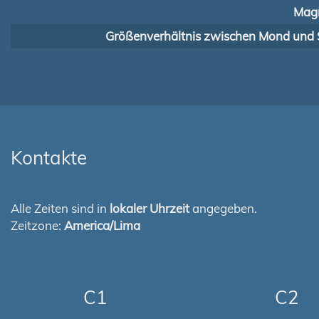
Magn
Größenverhältnis zwischen Mond und 
Kontakte
Alle Zeiten sind in
lokaler Uhrzeit
angegeben.
Zeitzone:
America/Lima
C1
C2