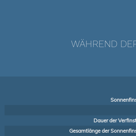
WÄHREND DER 
Sonnenfins
Dauer der Verfins
Gesamtlänge der Sonnenfins