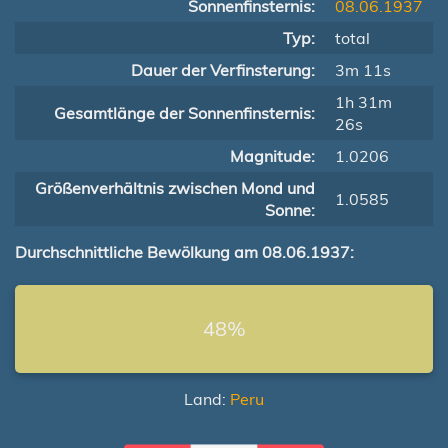
Sonnenfinsternis:
08.06.1937
Typ:
total
Dauer der Verfinsterung:
3m 11s
1h 31m
Gesamtlänge der Sonnenfinsternis:
26s
Magnitude:
1.0206
Größenverhältnis zwischen Mond und
1.0585
Sonne:
Durchschnittliche Bewölkung am 08.06.1937:
48%
Land:
Peru