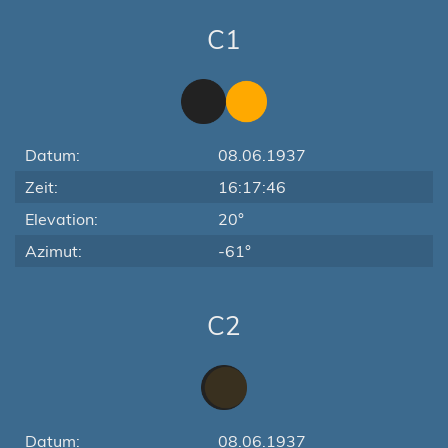
C1
Datum:
08.06.1937
Zeit:
16:17:46
Elevation:
20°
Azimut:
-61°
C2
Datum:
08.06.1937