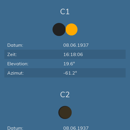
C1
Datum:
08.06.1937
Zeit:
16:18:06
Elevation:
19.6°
Azimut:
-61.2°
C2
Datum:
08.06.1937