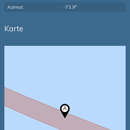
Azimut:
-73.9°
Karte