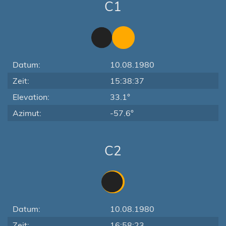
C1
Datum:
10.08.1980
Zeit:
15:38:37
Elevation:
33.1°
Azimut:
-57.6°
C2
Datum:
10.08.1980
Zeit:
16:58:23