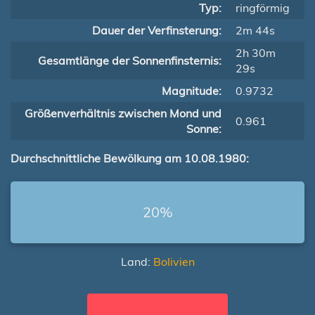
Typ:
ringförmig
Dauer der Verfinsterung:
2m 44s
2h 30m
Gesamtlänge der Sonnenfinsternis:
29s
Magnitude:
0.9732
Größenverhältnis zwischen Mond und
0.961
Sonne:
Durchschnittliche Bewölkung am 10.08.1980:
20%
Land:
Bolivien