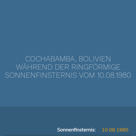
COCHABAMBA, BOLIVIEN
WÄHREND DER RINGFÖRMIGE
SONNENFINSTERNIS VOM 10.08.1980
Sonnenfinsternis:
10.08.1980