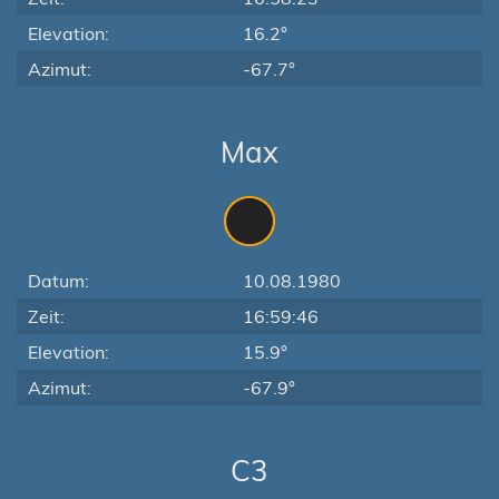
Elevation:
16.2°
Azimut:
-67.7°
Max
Datum:
10.08.1980
Zeit:
16:59:46
Elevation:
15.9°
Azimut:
-67.9°
C3